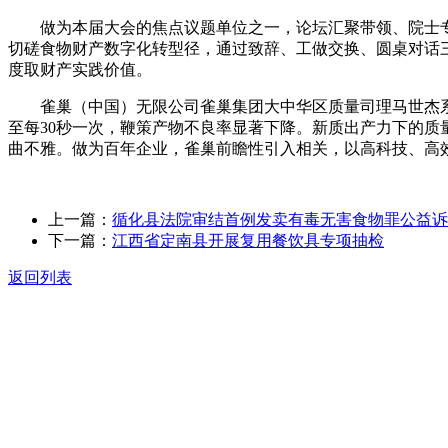
做为本届大会的焦点议题单位之一，论坛汇聚带领、院士专家
切磋食物财产数字化转型径，通过致辞、工做交换、圆桌对话
度取财产实践价值。
雀巢（中国）无限公司雀巢集团大中华区质量司理马世杰系统引
至每30秒一次，鞭策产物不良率显著下降。新质出产力下的质
曲不雅。做为百年企业，雀巢前瞻性引入相关，以高科技、高
上一篇：
循化县法院审结首例发卖有毒无害食物罪公益诉
下一篇：
江西省定南县开展复用餐饮具专项抽检
返回列表
关于我们
食品安全动态
食品安全知识
联系我们