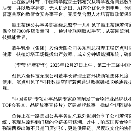
正在致辞环节，中国科学院院士韩布兴从科学视角阐述数智
决策，并以数字标签、无人机巡田、AI养分优化为例申明。
普惠共享的数智食安办事平台、完美复合型人才培育取政策保
霸王茶姬公共事务部高级总监李一凡引见了霸王茶姬若何通过
保全球7000多店质量同一。通过物联网取AI手艺，从茶园
技赋能世界。
蒙牛乳业（集团）股份无限公司关系副总司理王猛沉点引见
健康，扶植灯塔工场提拔出产效率，成立分钟级逃溯系统，确
（李莹 记者靳华）2025年12月27日上午，第二十三届中
创原六合科技无限公司董事长帮理王雷环绕两项集体尺度，
使用。沉点引见了“可托数据空间”若何通过数据确权取畅通
规。
“中国名牌”专项办事品牌专家赵智阐发了食物行业品牌扶植
TOP会客堂、品牌故事宣传片）沉建品牌叙事；操纵全矩阵
鱼你正在一路集团公共事务副总裁刘迟则分享了公司若何以
统，实现从原料到门店的全链条可逃溯。此中，响应国度食物
强调西餐出海不只是门店扩张，更是供应链、尺度取文化的协