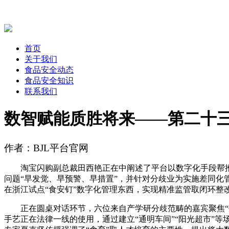
首页
关于我们
食品安全动态
食品安全知识
联系我们
数智赋能质胜将来——第二十
作者：BJL平台官网
淘宝闪购副总裁田西艳正在中阐述了平台以数字化手段帮推食
问题“早发觉、早预警、早措置”，并针对分歧业为实施差同化
在浙江试点“食安钉”数字化管理东西，实现精准监管取闭环整
正在圆桌对话环节，六位来自产学研分歧范畴的嘉宾聚焦“数
手艺正在法律一线的使用，通过建立“通明车间”“阳光超市”