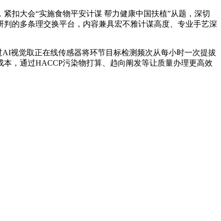
扣大会“实施食物平安计谋 帮力健康中国扶植”从题，深切
研判的多条理交换平台，内容兼具宏不雅计谋高度、专业手艺深
过AI视觉取正在线传感器将环节目标检测频次从每小时一次提拔
本，通过HACCP污染物打算、趋向阐发等让质量办理更高效