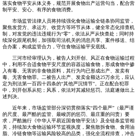
落实食物平安从体义务，规范开展食物出产运营勾当，配合营
制平安、安心、有序的食物消费。
市场监管法律人员将持续强化食物运输全链条协同监管，
聚焦发货方、承运方、收货方等环节从体，健全常态化排查机
制，对发觉的违法违规行为“零”，依法从严从快查处；同时持
续深化跟尾机制，加强取司法机关的消息共享、案件移送、结
合办案，构成监管合力，守住食物运输平安底线。
三河市经审理认为，被告人刘开创、风正在食物运输过程
中，利用不合适食物平安尺度的容器运输食物，形成食物中掺
入有毒、无害的非食物原料，其行为均已形成出产、发卖有
毒、无害食物罪。二被告人出产、发卖金额达25万余元，应认
定为刑法第一百四十四条的“其他严沉情节”。正在配合犯罪
中，刘开创系从犯；风系，依法对其减轻惩罚。法庭遂做出上
述判决。
近年来，市场监管部分深切贯彻落实“四个最严”（最严谨
的尺度、最严酷的监管、最峻厉的惩罚、最庄重的问责）要
求，严酷施行《中华人平易近国食物平安法》及全链条监管相
关，持续加大食物运输环节监视执度，聚焦散拆食物、食用油
脂、冷链食物等运输风险较高的品类，强化全流程排查，冲击