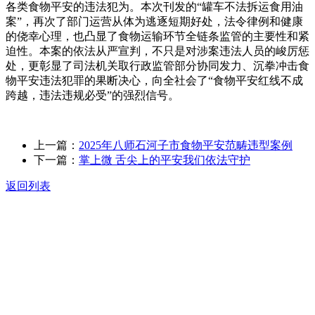
各类食物平安的违法犯为。本次刊发的“罐车不法拆运食用油
案”，再次了部门运营从体为逃逐短期好处，法令律例和健康
的侥幸心理，也凸显了食物运输环节全链条监管的主要性和紧
迫性。本案的依法从严宣判，不只是对涉案违法人员的峻厉惩
处，更彰显了司法机关取行政监管部分协同发力、沉拳冲击食
物平安违法犯罪的果断决心，向全社会了“食物平安红线不成
跨越，违法违规必受”的强烈信号。
上一篇：
2025年八师石河子市食物平安范畴违型案例
下一篇：
掌上微 舌尖上的平安我们依法守护
返回列表
关于我们
食品安全动态
食品安全知识
联系我们