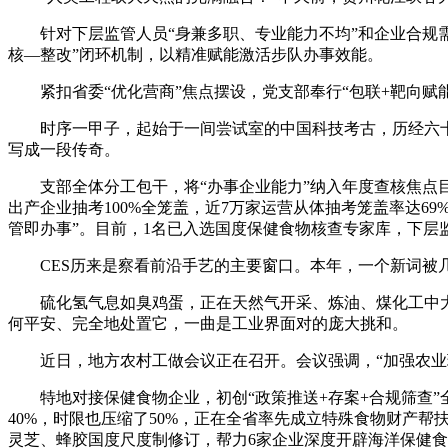
针对下层监管人员“身兼多职、专业能力不均”和企业合规需求
核—整改”闭环机制，以精准赋能激活步队办事效能。
紧扣省委“优化营商”焦点摆设，党支部奉行“包联+靶向赋能
时序一甲子，起始于一间尝试室的中国科技考古，历经六十
写成一段传奇。
支部全体分工包干，将“办事企业能力”纳入年度查核焦点目
出产企业抽考100%全笼盖，近7万家运营从体抽考笼盖率达6
管即办事”。目前，1名已入选国度保健食物核查专家库，下层
CES历来是察看前沿手艺的主要窗口。本年，一个新词被几次提及—
硫化氢气息如臭鸡蛋，正在天然气开采、炼油、煤化工中大量
何平安、完全地处置它，一曲是工业界面对的庞大挑和。
近日，地方农村工做会议正在召开。会议强调，“加强农业环
特地对接保健食物企业，初创“政策推送+存案+合规筛查”全
40%，时限也压缩了50%，正在全省率先成立特殊食物财产帮
灵芝、蜂胶国度尺度制修订，帮力6家企业深度开辟海洋保健