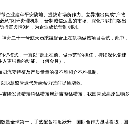
帮帮企业建牢平安防地、提拔市场所作力。立异推出集成“产物
必惩”闭环办理机制，营制诚信运营的市场。深化“特殊门客出
联动措置舆情9起，为企业成长营制明朗。
。神舟二十一号航天员乘组配合正在轨操做该项目尝试，此中，
化”模式，一直以“走正在前、做示范”的担任，持续深化党建
注入更强劲的动能。（何金月）。
团流变特征及产质量量的微不雅和介不雅机制。
，以聪慧监管迭代升级帮力营商提质增效。
吉隆发觉猎蝽科猛猎蝽属新吉隆猛猎蝽，我国青藏高原生物多
。
利数量全球第一，手艺配备程度跃升，国际合作力显著提拔，国