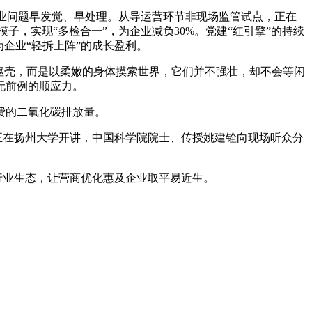
企业问题早发觉、早处理。从导运营环节非现场监管试点，正在
模子，实现“多检合一”，为企业减负30%。党建“红引擎”的持续
企业“轻拆上阵”的成长盈利。
躯壳，而是以柔嫩的身体摸索世界，它们并不强壮，却不会等闲
无前例的顺应力。
费的二氧化碳排放量。
坛正在扬州大学开讲，中国科学院院士、传授姚建铨向现场听众分
行业生态，让营商优化惠及企业取平易近生。