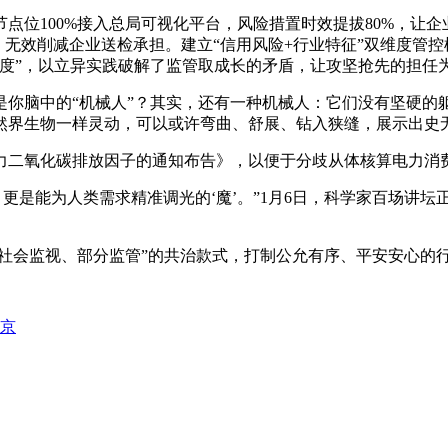
位100%接入总局可视化平台，风险措置时效提拔80%，让
，无效削减企业送检承担。建立“信用风险+行业特征”双维度管控
度”，以立异实践破解了监管取成长的矛盾，让攻坚抢先的担任为
脑中的“机械人”？其实，还有一种机械人：它们没有坚硬的
然界生物一样灵动，可以或许弯曲、舒展、钻入狭缝，展示出史
力二氧化碳排放因子的通知布告》，以便于分歧从体核算电力消
，更是能为人类需求精准调光的‘魔’。”1月6日，科学家百场讲
社会监视、部分监管”的共治款式，打制公允有序、平安安心的
在京