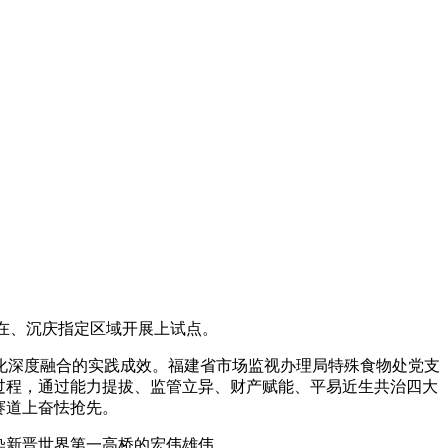
在、沉庆指定区域开展上试点。
深度融合的实践成效。福建省市场监视办理局特殊食物处党支
过程，通过能力提拔、监管立异、财产赋能、平易近生共治四大
赛道上奋怯抢先。
染新晋世界第一高桥的宏伟雄伟。