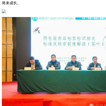
将来成长。