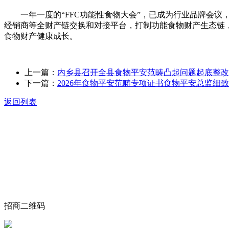
一年一度的“FFC功能性食物大会”，已成为行业品牌会议
经销商等全财产链交换和对接平台，打制功能食物财产生态链
食物财产健康成长。
上一篇：
内乡县召开全县食物平安范畴凸起问题起底整改
下一篇：
2026年食物平安范畴专项证书食物平安总监细
返回列表
关于我们
食品安全动态
食品安全知识
联系我们
招商二维码