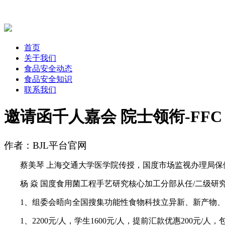
首页
关于我们
食品安全动态
食品安全知识
联系我们
邀请函千人嘉会 院士领衔-FFC
作者：BJL平台官网
蔡美琴 上海交通大学医学院传授，国度市场监视办理局保健
杨 焱 国度食用菌工程手艺研究核心加工分部从任/二级研
1、组委会晤向全国搜集功能性食物科技立异新、新产物、新手
1、2200元/人，学生1600元/人，提前汇款优惠200元/