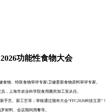
 2026功能性食物大会
食物、特医食物审评专家/卫健委新食物原料审评专家。
究员，上海市农业科学院食用菌所加工室从任。
艺、新工艺等；审核通过颁布大会“FFC2026科技立异”！
人，包罗材料、会议期间用餐等。