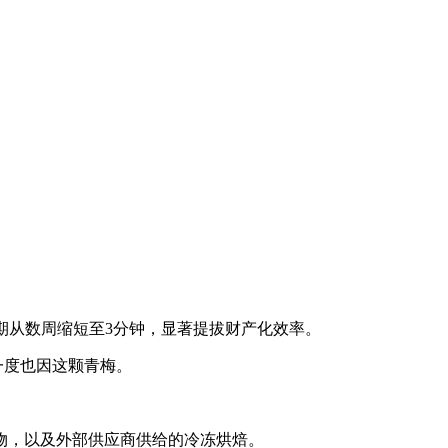
期从数周缩短至3分钟，显著提拔财产化效率。
一度也因这颗青梅。
物，以及外部供应商供给的冷冻烘焙。