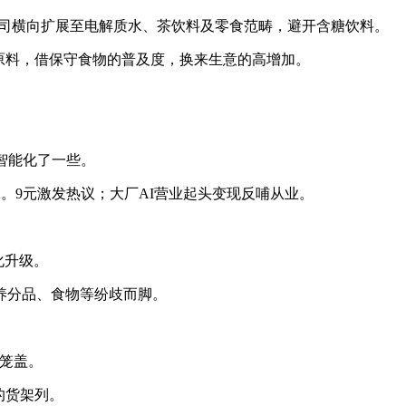
司横向扩展至电解质水、茶饮料及零食范畴，避开含糖饮料。
原料，借保守食物的普及度，换来生意的高增加。
智能化了一些。
。9元激发热议；大厂AI营业起头变现反哺从业。
化升级。
养分品、食物等纷歧而脚。
域笼盖。
的货架列。