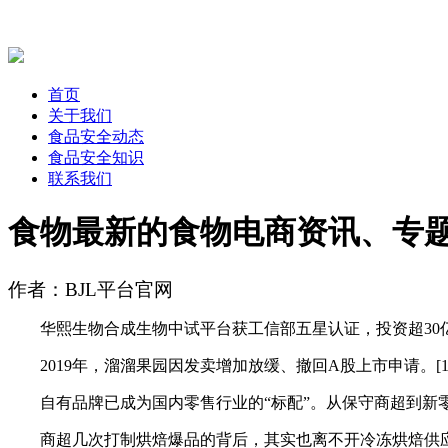
首页
关于我们
食品安全动态
食品安全知识
联系我们
食物最新的食物电商资讯、专
作者：BJL平台官网
华熙生物合成生物中试平台获工信部五星认证，投资超30亿元
2019年，溜溜果园因发卖增加放缓、撤回A股上市申请。[
自有品牌已成为国内零售行业的“标配”。从保守商超到新零
商超几次打制烘焙爆品的背后，其实也离不开冷冻烘焙供应