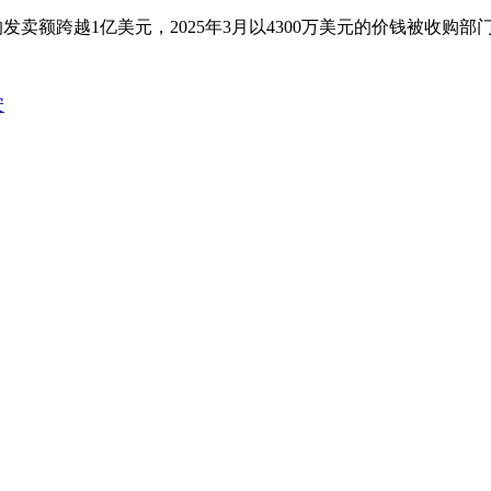
4年的发卖额跨越1亿美元，2025年3月以4300万美元的价钱被收购部
安