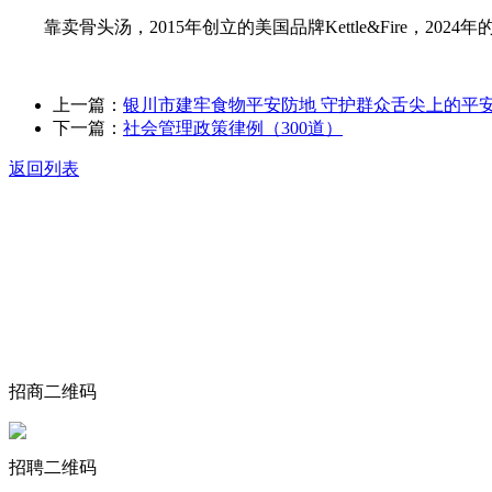
靠卖骨头汤，2015年创立的美国品牌Kettle&Fire，202
上一篇：
银川市建牢食物平安防地 守护群众舌尖上的平
下一篇：
社会管理政策律例（300道）
返回列表
关于我们
食品安全动态
食品安全知识
联系我们
招商二维码
招聘二维码