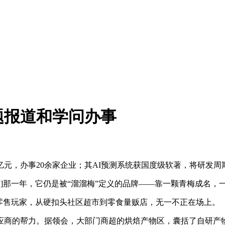
题报道和学问办事
，办事20余家企业；其AI预测系统获国度级软著，将研发周
1]那一年，它仍是被“溜溜梅”定义的品牌——靠一颗青梅成名，
售玩家，从硬扣头社区超市到零食量贩店，无一不正在场上。
商的帮力。据领会，大部门商超的烘焙产物区，囊括了自研产