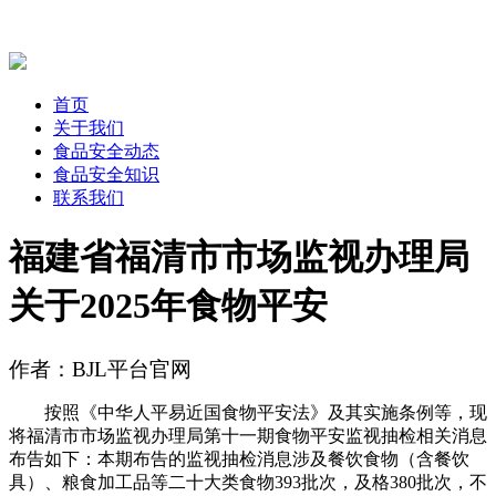
首页
关于我们
食品安全动态
食品安全知识
联系我们
福建省福清市市场监视办理局
关于2025年食物平安
作者：BJL平台官网
按照《中华人平易近国食物平安法》及其实施条例等，现
将福清市市场监视办理局第十一期食物平安监视抽检相关消息
布告如下：本期布告的监视抽检消息涉及餐饮食物（含餐饮
具）、粮食加工品等二十大类食物393批次，及格380批次，不