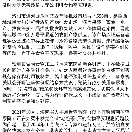
及时发觉无害残留，无效消弭食物平安现患。
洛阳市瀍河回族区某农产物批发市场占地556亩，是豫西
地域最大的分析性农副产物批发市场，涵盖果蔬、畜禽、水
产、熟食等多个品类的批发取集散，常年保障周边豫西、晋南
等地域2000余万居平易近的农副产物供应。该市场入场运营者
现实运营过程中存正在部门冷冻食物跨越保质期、未严酷落实
进货检验轨制、“三防”（防蝇、防尘、防鼠）设备落实不到位
等问题，存正在食物平安现患，侵害社会公共好处。
预制菜做为食物加工取运营范畴的新兴财产，正在敏捷成
长的同时亦备受社会关心。针对入网餐饮办事供给者线下能否
规范储存和利用预制菜、线上能否预制菜等监管难点，查察机
关以公开听证等体例凝结多方共识，鞭策行政机关履职尽责。
同时，“以点带面”鞭策餐饮环节预制菜规范化，切实保障人平
易近群众食物平安，帮力行业健康成长，不竭提高消费者对预
制菜的平安感和对劲度。
2024年10月，海南省人平易近查察院（以下简称海南省查
察院）正在办案中发觉全省“老爸茶”店的食物平安现患问题较
为凸起，遂于2024年10月底成立专案组进行初查，并将初查发
觉的线索移交各个市、县查察院打点。海南省东方市人平易近