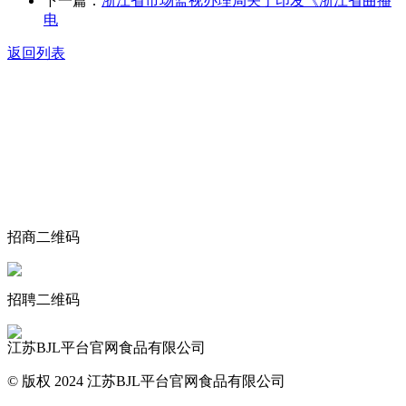
下一篇：
浙江省市场监视办理局关于印发《浙江省曲播
电
返回列表
关于我们
食品安全动态
食品安全知识
联系我们
招商二维码
招聘二维码
江苏BJL平台官网食品有限公司
© 版权 2024 江苏BJL平台官网食品有限公司