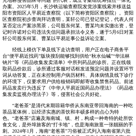
充地标侵害品牌等问题”的代表，成立专案组统筹指点一体化
办案。2025年5月，长沙铁运输查察院发觉涉案线索并移送益
阳市资阳区人平易近查察院（以下简称资阳区查察院）。资阳
区查察院初步查询拜访查明，某轩公司已登记登记，代表人何
某否定出产案涉黑茶，公司股东何某、曹某均未实缴出资，登
记时许诺对公司违法失信问题承担法令义务，遂于5月6日对某
轩公司股东何某、曹某以平易近事公益诉讼立案。
经线上模仿下单及线下走访查明，用户正在电子商务平
台“便平易近找药”版块搜刮能够找到供给“秋水仙碱”“华法林
钠片”等《药品收集发卖清单》中所列药品的诊所。正在线领
取药品价款后，诊所通过客服对话框发送预定问题并设置环节
词从动答复，正在未控制用户病历材料、具体病情及线下诊疗
的环境下，仅要求用户供给核销码即邮寄收集禁售药品。前述
药品发卖行为违反了《中华人平易近国药品办理法》《药品收
集发卖监视办理法子》等，侵害社会公共好处。
“老爸茶”是清代末期琼籍华侨从东南亚带回海南的一种吃
茶品茗体例，以经济实惠的茶饮和丰硕多样的点心为特
色。“老爸茶”店遍及海南城、镇、村，构成一种奇特的处所饮
食文化，是外埠旅客的“打卡地”，也是海南旅逛一张靓丽的手
刺。2024年1月，海南“老爸茶”习俗被正式列入海南省第六批