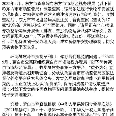
2025年2月，东方市查察院向东方市市场监视办理局（以下简
称东方市市场监管局）制发查察，该局依法履行食物平安监视
办理职责，对相关食物运营者的违法运营行为进行查处。收到
查察后，东方市市场监管局高度注沉，督促查察书查明的17
家“老爸茶”运营从体进行全面整改。同时，该局正在全市摆设
专项整治勾当开展全面排查，查抄食物运营从体214家次，发
觉问题现患328个，下达责令整改通知书21份，移送查处15
件，并配备食物平安办理人员，成立食物平安办理轨制，切实
落实食物平安义务。
环绕餐饮环节预制菜利用、储存若何规范的问题，2024年
9月，蒙自市查察院组织蒙自市市场监视办理局（以下简称蒙
自市市场监管局）、收集餐饮办事第三方平台、“益心为公”意
愿者及听证员召开听证会，分歧认为蒙自市市场监管局应依法
督促外卖平台落实从体义务，发觉入网餐饮商户线下利用预制
菜的，应正在线上标识“预制菜”，保障消费者知情权取选择
权；对线下发觉的多类食物平安问题应采纳办法整改，提拔食
物平安管理能力。
会后，蒙自市查察院根据《中华人平易近国食物平安法》
（2021年修订）第五十四条第一款、《中华人平易近国电子商
务法》第十七条、《收集餐饮办事食物平安监视办理法子》第