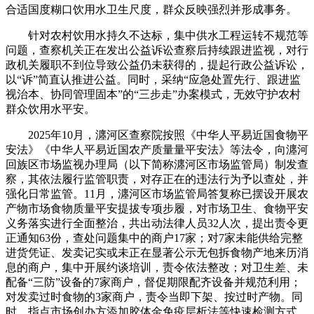
合适国度糊口饮用水卫生尺度，群众反映强烈并形成事务。
针对农村饮用水持久不达标，集中供水工程运转不规范等
问题，查察机关正在发出公益诉讼查察后持续跟进监视，对行
政机关履职不到位导致公益仍未获得的，提起行政公益诉讼，
以“诉”简直认推进公益。同时，采纳“应急处置先行、跟进监
视治本、协同管理固本”的“三步走”办案模式，无效守护农村
群众饮用水平安。
2025年10月，瀍河区查察院按照《中华人平易近国食物平
安法》《中华人平易近国农产质量量平安法》等法令，向瀍河
回族区市场监视办理局（以下简称瀍河区市场监管局）制发查
察，其依法履行监管职责，对存正在的违法行为予以查处，并
强化日常监管。11月，瀍河区市场监管局答复称已摆设开展农
产物市场食物质量平安提拔专项步履，对市场卫生、食物平安
义务落实进行全面整治，共出动法律人员32人次，提出责令更
正通知63份，查处问题集中的商户17家；对7家未能供给完整
进货凭证、发卖记实或未正在显著公示无包拆食物产地来历消
息的商户，集中开展约谈培训，责令依法整改；对卫生差、未
配备“三防”设备的7家商户，督促期限配齐设备并规范利用；
对发卖过时食物的3家商户，责令当即下架、按过时产物。同
时，指点市场创办方添加胶体金免疫层析法等快速检测方式，