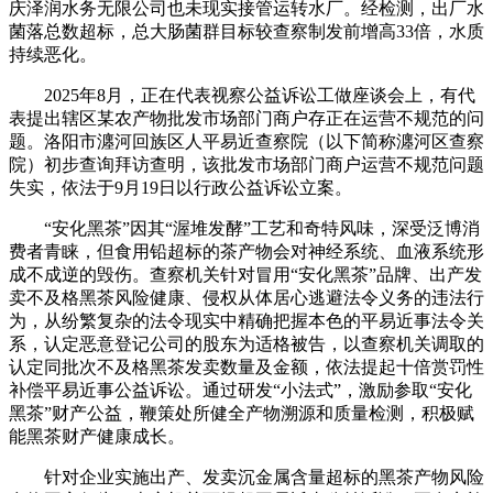
庆泽润水务无限公司也未现实接管运转水厂。经检测，出厂水
菌落总数超标，总大肠菌群目标较查察制发前增高33倍，水质
持续恶化。
2025年8月，正在代表视察公益诉讼工做座谈会上，有代
表提出辖区某农产物批发市场部门商户存正在运营不规范的问
题。洛阳市瀍河回族区人平易近查察院（以下简称瀍河区查察
院）初步查询拜访查明，该批发市场部门商户运营不规范问题
失实，依法于9月19日以行政公益诉讼立案。
“安化黑茶”因其“渥堆发酵”工艺和奇特风味，深受泛博消
费者青睐，但食用铅超标的茶产物会对神经系统、血液系统形
成不成逆的毁伤。查察机关针对冒用“安化黑茶”品牌、出产发
卖不及格黑茶风险健康、侵权从体居心逃避法令义务的违法行
为，从纷繁复杂的法令现实中精确把握本色的平易近事法令关
系，认定恶意登记公司的股东为适格被告，以查察机关调取的
认定同批次不及格黑茶发卖数量及金额，依法提起十倍赏罚性
补偿平易近事公益诉讼。通过研发“小法式”，激励参取“安化
黑茶”财产公益，鞭策处所健全产物溯源和质量检测，积极赋
能黑茶财产健康成长。
针对企业实施出产、发卖沉金属含量超标的黑茶产物风险