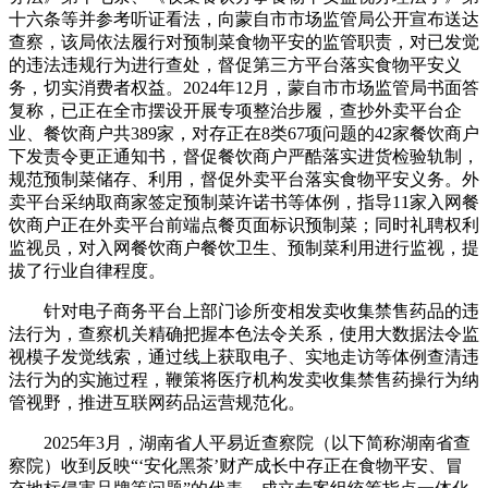
十六条等并参考听证看法，向蒙自市市场监管局公开宣布送达
查察，该局依法履行对预制菜食物平安的监管职责，对已发觉
的违法违规行为进行查处，督促第三方平台落实食物平安义
务，切实消费者权益。2024年12月，蒙自市市场监管局书面答
复称，已正在全市摆设开展专项整治步履，查抄外卖平台企
业、餐饮商户共389家，对存正在8类67项问题的42家餐饮商户
下发责令更正通知书，督促餐饮商户严酷落实进货检验轨制，
规范预制菜储存、利用，督促外卖平台落实食物平安义务。外
卖平台采纳取商家签定预制菜许诺书等体例，指导11家入网餐
饮商户正在外卖平台前端点餐页面标识预制菜；同时礼聘权利
监视员，对入网餐饮商户餐饮卫生、预制菜利用进行监视，提
拔了行业自律程度。
针对电子商务平台上部门诊所变相发卖收集禁售药品的违
法行为，查察机关精确把握本色法令关系，使用大数据法令监
视模子发觉线索，通过线上获取电子、实地走访等体例查清违
法行为的实施过程，鞭策将医疗机构发卖收集禁售药操行为纳
管视野，推进互联网药品运营规范化。
2025年3月，湖南省人平易近查察院（以下简称湖南省查
察院）收到反映“‘安化黑茶’财产成长中存正在食物平安、冒