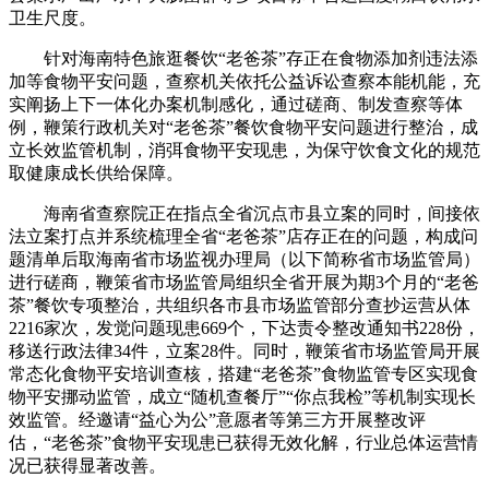
卫生尺度。
针对海南特色旅逛餐饮“老爸茶”存正在食物添加剂违法添
加等食物平安问题，查察机关依托公益诉讼查察本能机能，充
实阐扬上下一体化办案机制感化，通过磋商、制发查察等体
例，鞭策行政机关对“老爸茶”餐饮食物平安问题进行整治，成
立长效监管机制，消弭食物平安现患，为保守饮食文化的规范
取健康成长供给保障。
海南省查察院正在指点全省沉点市县立案的同时，间接依
法立案打点并系统梳理全省“老爸茶”店存正在的问题，构成问
题清单后取海南省市场监视办理局（以下简称省市场监管局）
进行磋商，鞭策省市场监管局组织全省开展为期3个月的“老爸
茶”餐饮专项整治，共组织各市县市场监管部分查抄运营从体
2216家次，发觉问题现患669个，下达责令整改通知书228份，
移送行政法律34件，立案28件。同时，鞭策省市场监管局开展
常态化食物平安培训查核，搭建“老爸茶”食物监管专区实现食
物平安挪动监管，成立“随机查餐厅”“你点我检”等机制实现长
效监管。经邀请“益心为公”意愿者等第三方开展整改评
估，“老爸茶”食物平安现患已获得无效化解，行业总体运营情
况已获得显著改善。