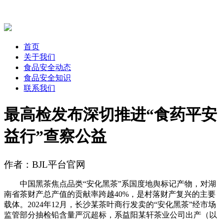
首页
关于我们
食品安全动态
食品安全知识
联系我们
最高检发布深切推进“食药平安
益行”查察公益
作者：BJL平台官网
中国黑茶焦点品类“安化黑茶”系国度地舆标记产物，对湖
南省茶财产总产值的贡献率跨越40%，是村落财产复兴的主要
载体。2024年12月，长沙某茶叶商行发卖的“安化黑茶”经市场
监管部分抽检铅含量严沉超标，系益阳某轩茶业公司出产（以