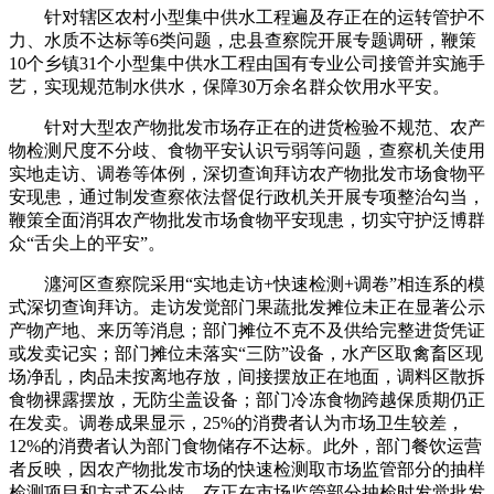
针对辖区农村小型集中供水工程遍及存正在的运转管护不
力、水质不达标等6类问题，忠县查察院开展专题调研，鞭策
10个乡镇31个小型集中供水工程由国有专业公司接管并实施手
艺，实现规范制水供水，保障30万余名群众饮用水平安。
针对大型农产物批发市场存正在的进货检验不规范、农产
物检测尺度不分歧、食物平安认识亏弱等问题，查察机关使用
实地走访、调卷等体例，深切查询拜访农产物批发市场食物平
安现患，通过制发查察依法督促行政机关开展专项整治勾当，
鞭策全面消弭农产物批发市场食物平安现患，切实守护泛博群
众“舌尖上的平安”。
瀍河区查察院采用“实地走访+快速检测+调卷”相连系的模
式深切查询拜访。走访发觉部门果蔬批发摊位未正在显著公示
产物产地、来历等消息；部门摊位不克不及供给完整进货凭证
或发卖记实；部门摊位未落实“三防”设备，水产区取禽畜区现
场净乱，肉品未按离地存放，间接摆放正在地面，调料区散拆
食物裸露摆放，无防尘盖设备；部门冷冻食物跨越保质期仍正
在发卖。调卷成果显示，25%的消费者认为市场卫生较差，
12%的消费者认为部门食物储存不达标。此外，部门餐饮运营
者反映，因农产物批发市场的快速检测取市场监管部分的抽样
检测项目和方式不分歧，存正在市场监管部分抽检时发觉批发