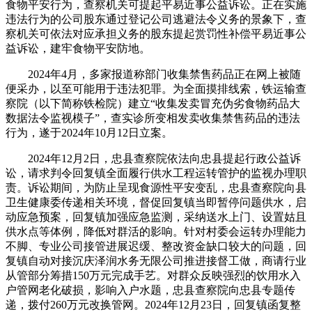
食物平安行为，查察机关可提起平易近事公益诉讼。正在实施
违法行为的公司股东通过登记公司逃避法令义务的景象下，查
察机关可依法对应承担义务的股东提起赏罚性补偿平易近事公
益诉讼，建牢食物平安防地。
2024年4月，多家报道称部门收集禁售药品正在网上被随
便采办，以至可能用于违法犯罪。为全面摸排线索，铁运输查
察院（以下简称铁检院）建立“收集发卖冒充伪劣食物药品大
数据法令监视模子”，查实诊所变相发卖收集禁售药品的违法
行为，遂于2024年10月12日立案。
2024年12月2日，忠县查察院依法向忠县提起行政公益诉
讼，请求判令回复镇全面履行供水工程运转管护的监视办理职
责。诉讼期间，为防止呈现食源性平安变乱，忠县查察院向县
卫生健康委传递相关环境，督促回复镇当即暂停问题供水，启
动应急预案，回复镇加强应急监测，采纳送水上门、设置姑且
供水点等体例，降低对群活的影响。针对村委会运转办理能力
不脚、专业公司接管进展迟缓、整改资金缺口较大的问题，回
复镇自动对接沉庆泽润水务无限公司推进接督工做，商请行业
从管部分筹措150万元完成手艺。对群众反映强烈的饮用水入
户管网老化破损，影响入户水题，忠县查察院向忠县专题传
递，拨付260万元改换管网。2024年12月23日，回复镇函复整