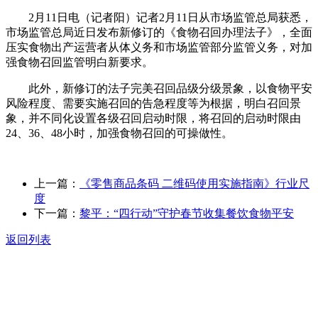
2月11日电（记者阳）记者2月11日从市场监管总局获悉，
市场监管总局近日发布新修订的《食物召回办理法子》，全面
压实食物出产运营者从体义务和市场监管部分监管义务，对加
强食物召回监管明白新要求。
此外，新修订的法子完美召回品级分级景象，以食物平安
风险程度、需要实施召回的告急程度等为根据，明白召回景
象，并不同化设置各级召回启动时限，将召回的启动时限由
24、36、48小时，加强食物召回的可操做性。
上一篇：
《零售商品条码 二维码使用实施指南》行业尺
度
下一篇：
黎平：“四行动”守护春节收集餐饮食物平安
返回列表
关于我们
食品安全动态