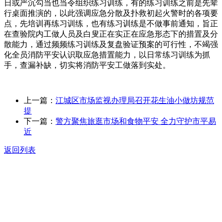
日或严沉勾当也当令组织练习训练，有的练习训练之前是先辈
行桌面推演的，以此强调应急分散及扑救初起火警时的各项要
点，先培训再练习训练，也有练习训练是不做事前通知，旨正
在查验院内工做人员及白叟正在实正在应急形态下的措置及分
散能力，通过频频练习训练及复盘验证预案的可行性，不竭强
化全员消防平安认识取应急措置能力，以日常练习训练为抓
手，查漏补缺，切实将消防平安工做落到实处。
上一篇：
江城区市场监视办理局召开花生油小做坊规范
提
下一篇：
警方聚焦旅逛市场和食物平安 全力守护市平易
近
返回列表
关于我们
食品安全动态
食品安全知识