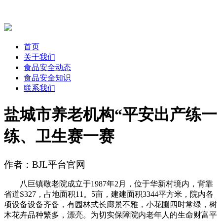
首页
关于我们
食品安全动态
食品安全知识
联系我们
盐城市养老机构“平安出产练一
练、卫生赛一赛
作者：BJL平台官网
八巨镇敬老院成立于1987年2月，位于华新村境内，背靠
省道S327，占地面积11。5亩，建建面积3344平方米，院内各
项设备设备齐备，有园林式长廊景不雅，小花圃四时常绿，树
木花卉品种繁多，漂亮。为切实保障院内老年人的生命财富平