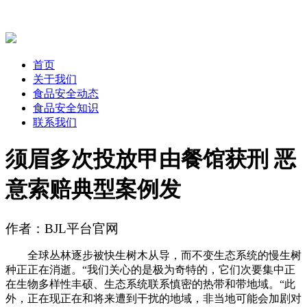
首页
关于我们
食品安全动态
食品安全知识
联系我们
须眉多次投放甲由餐馆获刑 恶
意索赔典型案例发
作者：BJL平台官网
全球丛林逐步被快生树木从导，而不变生态系统的慢生树
种正正在消逝。“我们关心的是极为奇特的，它们次要集中正
在生物多样性丰硕、生态系统联系慎密的热带和带地域。“此
外，正在现正在和将来遭到干扰的地域，非当地可能会加剧对