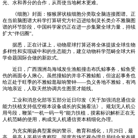
光、水和养分的合作，从而使当地树木更难。
《细胞》封面：猕猴屏状核细胞分类取全脑连接图谱。正
在当前脑图谱大科学打算研究方针迈进绘制灵长类介不雅脑图
谱的环节阶段，中国科学家仍正在进一步集聚全球力量，持续
扩大“伴侣圈”。
据悉，正在计谋上，动物星球打算还将全体提拔全球生物
多样性和实现碳中和的生态能力，建立动物科学范畴全球大科
学命题国际合做的新款式。
近日，广西涠洲岛海域发生渔船撞击布氏鲸事务，鲸鱼受
伤的画面令人揪心。虽然撞鲸的并非不雅鲸船，但这起事务也
给正处于旺季的不雅鲸逛敲响警钟——负义务地不雅鲸，有鸿
沟地亲近，人取天然协调共生图景才能线。
工业和消息化部等五部分近日印发《关于加强消息通信业
能力扶植支持低空根本设备成长的实施看法》。规划无人机公
用号段，鞭策“一机一码一号”能力扶植，摸索标识解析正在无
人机范畴的使用，构成无人机通信资本精细化办理。
为充实阐扬典型案例的警示、教育和感化，1月29日，最
高、最高人平易近查察院、国度市场监视办理总局结合发布规