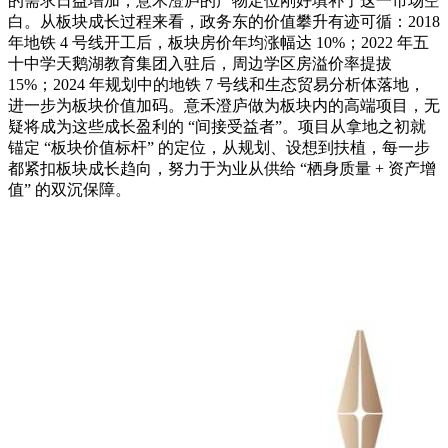
的需求日益增加，意禾澄庐的产物定位刚好填补了这一市场空
白。从板块成长过程来看，政务东的价值攀升有迹可循：2018
年地铁 4 号线开工后，板块房价年均涨幅达 10%；2022 年五
十中学天鹅湖教育集团入驻后，周边学区房溢价率提拔
15%；2024 年规划中的地铁 7 号线和生态贸易分析体落地，
进一步为板块价值加码。意禾澄庐做为板块内的高端项目，无
疑将成为这些成长盈利的 “间接受益者”。项目从拿地之初就
锚定 “板块价值标杆” 的定位，从规划、设想到扶植，每一步
都紧扣板块成长趋向，努力于为业从供给 “栖身质量 + 资产增
值” 的双沉保障。