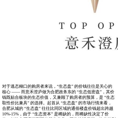
对于逃态糊口的购房者来说，“生态盘” 的价钱往往是关心的
核心 —— 而意禾澄庐做为合肥政务东的 “生态低密盘”，其价
钱既贴合板块的生态价值，又兼顾了购房者的预算，是 “生态
取性价比兼具” 的选择。起首从 “生态盘” 的市场行情来看，
合肥从城的 “生态盘” 往往比同区域的通俗楼盘价钱超出跨越
10%-15%，由于 “生态资本” 是稀缺的，而稀缺性决定了价