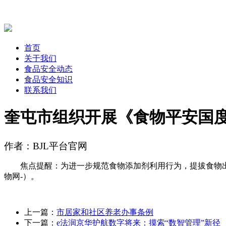
首页
关于我们
食品安全动态
食品安全知识
联系我们
奎屯市组织开展《食物平安国度
作者：BJL平台官网
焦点提醒：为进一步规范食物添加剂利用行为，提拔食物出产运营
物网-）。
上一篇：
市居家和社区养老办事条例
下一篇：
e法润京华护航数字将来：摸索“数智管理”新径