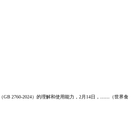
760-2024）的理解和使用能力，2月14日，……（世界食