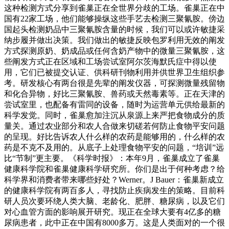
这种检测方式分享到雀巢正在全世界分歧的工场。雀巢正在中
国有22家工场，他们能够操纵这些手艺去检测三聚氰胺。傍边
国起头检测奶品中三聚氰胺含量的时候，我们可以或许敏捷采
纳步履并做出决策。我们做出的敏捷反映包罗利用无效的阐发
方式探测原奶、奶成品或任何含奶产物中的微量三聚氰胺，这
些阐发方式正在区域和工场尝试室阿尔茨海默氏症中得以使
用，它们已被提交认证、供科研刊物利用并供世界卫生组织参
考。研发核心有两台很是先辈的阐发仪器，可探测微量残留物
和化合异物，好比三聚氰胺、兽药或天然毒素等。正在天津的
尝试室里，也配备有雷同的设备，随时为运营单元供给最新的
科学发觉。同时，雀巢愈加注沉从泉源上来严把食物成分的质
量关。通过农业部分和农人合做来切磋若何防止食物平安问题
的呈现。好比告诉农人什么样的农药是能够用的，什么样的农
药是不克不及用的。从底子上处理食物平安的问题，“培训”远
比“节制”更主要。《科学时报》：本年9月，雀巢成立了雀巢
健康科学院和雀巢健康科学研究所。你们是出于何种考虑？给
科学界和消费者带来哪些好处？Werner。J Bauer：雀巢新成立
的健康科学院有两百多人，寻找防止疾病发生的策略。目前科
研人员次要环绕人类大脑、老龄化、肥胖、糖尿病，以及它们
对心血管方面的影响展开研究。现正在全球大要有4亿多的糖
尿病患者，此中正在中国有8000多万。这是人类面对的一个很