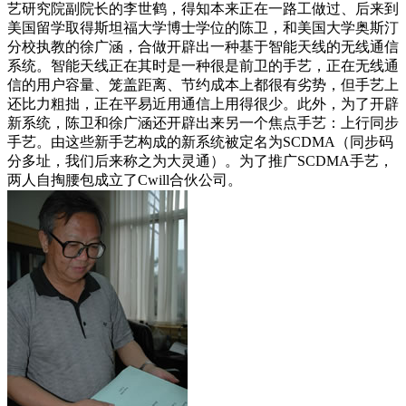
艺研究院副院长的李世鹤，得知本来正在一路工做过、后来到
美国留学取得斯坦福大学博士学位的陈卫，和美国大学奥斯汀
分校执教的徐广涵，合做开辟出一种基于智能天线的无线通信
系统。智能天线正在其时是一种很是前卫的手艺，正在无线通
信的用户容量、笼盖距离、节约成本上都很有劣势，但手艺上
还比力粗拙，正在平易近用通信上用得很少。此外，为了开辟
新系统，陈卫和徐广涵还开辟出来另一个焦点手艺：上行同步
手艺。由这些新手艺构成的新系统被定名为SCDMA（同步码
分多址，我们后来称之为大灵通）。为了推广SCDMA手艺，
两人自掏腰包成立了Cwill合伙公司。