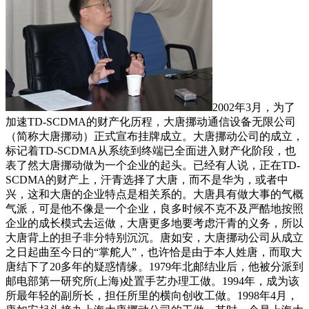
2002年3月，为了
加速TD-SCDMA的财产化历程，大唐挪动通信设备无限公司
（简称大唐挪动）正式宣布挂牌成立。大唐挪动公司的成立，
标记着TD-SCDMA从系统到终端已全面进入财产化阶段，也
表了然大唐挪动做为一个企业的起头。已经有人说，正在TD-
SCDMA的财产上，汗青选择了大唐，而不是华为，或者中
兴，这和大唐的企业特点是相关系的。大唐具有做大事的气概
气派，可是他不像是一个企业，良多时候不克不及严酷地按照
企业的成长模式去运做，大唐更多地要考虑汗青的义务，所以
大唐背上的担子非分特别沉沉。唐如安，大唐挪动公司从成立
之日起曲至今日的“掌舵人”，也许恰是由于本人姓唐，而取大
唐结下了20多年的疑惑情缘。1979年北邮结业后，他被分派到
邮电部第一研究所(上海)处置手艺办理工做。1994年，成为该
所最年轻的副所长，担任所里的横向创收工做。1998年4月，