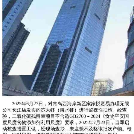
2025年6月27日，对青岛西海岸新区家家悦贸易办理无限
公司长江店发卖的冻大虾（海水虾）进行监视性抽检。经查
验，二氧化硫残留量项目不合适GB2760－2024《食物平安国
度尺度食物添加剂利用尺度》要求，2025年7月23日，当即启
动核查措置工做，经现场查抄，未发觉不及格该批次产物。根