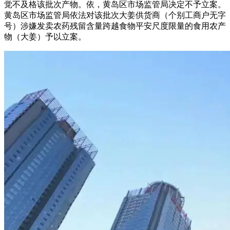
觉不及格该批次产物。依，黄岛区市场监管局决定不予立案。
黄岛区市场监管局依法对该批次大姜供货商（个别工商户无字
号）涉嫌发卖农药残留含量跨越食物平安尺度限量的食用农产
物（大姜）予以立案。