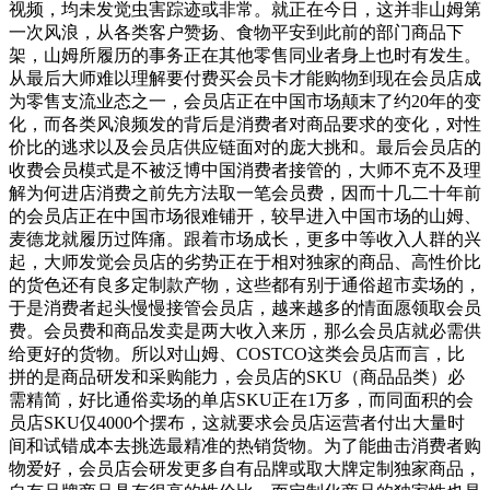
视频，均未发觉虫害踪迹或非常。就正在今日，这并非山姆第
一次风浪，从各类客户赞扬、食物平安到此前的部门商品下
架，山姆所履历的事务正在其他零售同业者身上也时有发生。
从最后大师难以理解要付费买会员卡才能购物到现在会员店成
为零售支流业态之一，会员店正在中国市场颠末了约20年的变
化，而各类风浪频发的背后是消费者对商品要求的变化，对性
价比的逃求以及会员店供应链面对的庞大挑和。最后会员店的
收费会员模式是不被泛博中国消费者接管的，大师不克不及理
解为何进店消费之前先方法取一笔会员费，因而十几二十年前
的会员店正在中国市场很难铺开，较早进入中国市场的山姆、
麦德龙就履历过阵痛。跟着市场成长，更多中等收入人群的兴
起，大师发觉会员店的劣势正在于相对独家的商品、高性价比
的货色还有良多定制款产物，这些都有别于通俗超市卖场的，
于是消费者起头慢慢接管会员店，越来越多的情面愿领取会员
费。会员费和商品发卖是两大收入来历，那么会员店就必需供
给更好的货物。所以对山姆、COSTCO这类会员店而言，比
拼的是商品研发和采购能力，会员店的SKU（商品品类）必
需精简，好比通俗卖场的单店SKU正在1万多，而同面积的会
员店SKU仅4000个摆布，这就要求会员店运营者付出大量时
间和试错成本去挑选最精准的热销货物。为了能曲击消费者购
物爱好，会员店会研发更多自有品牌或取大牌定制独家商品，