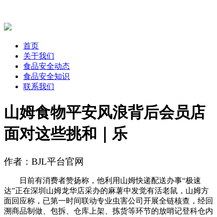
首页
关于我们
食品安全动态
食品安全知识
联系我们
山姆食物平安风浪背后会员店
面对这些挑和｜乐
作者：BJL平台官网
日前有消费者赞扬称，他利用山姆快递配送办事“极速
达”正在深圳山姆龙华店采办的麻薯中发觉有活老鼠，山姆方
面回应称，已第一时间联动专业虫害公司开展全链核查，经回
溯商品制做、包拆、仓库上架、拣货等环节的放哨记登科仓内