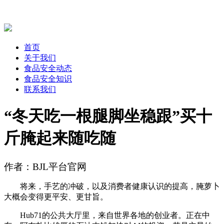
首页
关于我们
食品安全动态
食品安全知识
联系我们
“冬天吃一根腿脚坐稳跟”买十
斤腌起来随吃随
作者：BJL平台官网
将来，手艺的冲破，以及消费者健康认识的提高，腌萝卜
大概会变得更平安、更甘旨。
Hub71的公共大厅里，来自世界各地的创业者。正在中