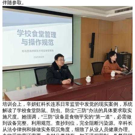
伴随参取。
培训会上，辛妍虹科长连系日常监管中发觉的现实案例，系统
解读了学校食堂防鼠、防虫、防尘“三防”办法的具体要求取实
施尺度。她强调，“三防”设备是食物平安的“第一道”，必需做
到设备完整、利用规范、查抄到位，完全阻断污染源。辛科长
从法令律例和操做实务双沉角度，细致了从业人员健康办理、