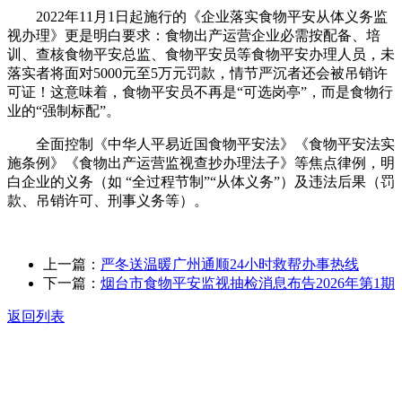
2022年11月1日起施行的《企业落实食物平安从体义务监
视办理》更是明白要求：食物出产运营企业必需按配备、培
训、查核食物平安总监、食物平安员等食物平安办理人员，未
落实者将面对5000元至5万元罚款，情节严沉者还会被吊销许
可证！这意味着，食物平安员不再是“可选岗亭”，而是食物行
业的“强制标配”。
全面控制《中华人平易近国食物平安法》《食物平安法实
施条例》《食物出产运营监视查抄办理法子》等焦点律例，明
白企业的义务（如 “全过程节制”“从体义务”）及违法后果（罚
款、吊销许可、刑事义务等）。
上一篇：
严冬送温暖广州通顺24小时救帮办事热线
下一篇：
烟台市食物平安监视抽检消息布告2026年第1期
返回列表
关于我们
食品安全动态