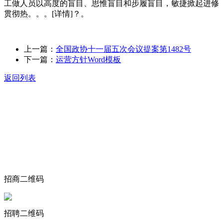
工做人员以高度的盲目、思惟盲目和步履盲目，敏捷掀起进修
贯彻热。。。[详情]？。
上一篇：
全国政协十一届五次会议提案第1482号
下一篇：
运营方针Word模板
返回列表
关于我们
食品安全动态
食品安全知识
联系我们
招商二维码
招聘二维码