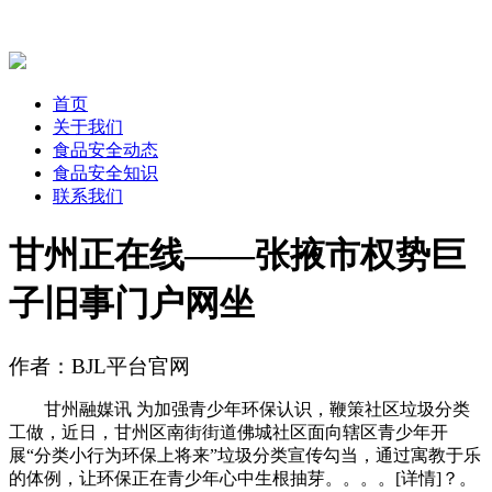
首页
关于我们
食品安全动态
食品安全知识
联系我们
甘州正在线——张掖市权势巨
子旧事门户网坐
作者：BJL平台官网
甘州融媒讯 为加强青少年环保认识，鞭策社区垃圾分类
工做，近日，甘州区南街街道佛城社区面向辖区青少年开
展“分类小行为环保上将来”垃圾分类宣传勾当，通过寓教于乐
的体例，让环保正在青少年心中生根抽芽。。。。[详情]？。