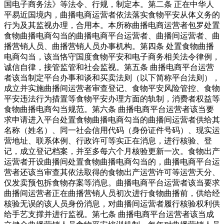
国电子商务法》等法令、行规，制定本。第二条 正在中华人
平易近国境内，曲播电商运营者依法落实食物平安从体义务的
行为及其监视办理，合用本。本所称曲播电商运营者包罗处置
食物曲播电商勾当的曲播电商平台运营者、曲播间运营者、曲
播营销人员、曲播营销人员办事机构。第四条 处置食物曲播
电商勾当，该当恪守国度食物平安和电子商务相关法令律例，
诚信自律，接管监管和社会监视。第五条 曲播电商平台运营
者该当制定平台办事和谈和买卖法则（以下简称平台法则），
成立并实施曲播间运营者审查登记、食物平安风险管控、食物
平安违法行为措置等食物平安办理方面的轨制，消费者权益等
食物曲播电商勾当规范。第六条 曲播电商平台运营者该当要
求申请进入平台处置食物曲播电商勾当的曲播间运营者供给其
名称（姓名）、同一社会信用代码（身份证件号码）、现实运
营地址、联系体例、行政许可等实正在消息，进行核验、登
记，成立登记档案，并至多每六个月核验更新一次。食物出产
运营者开设曲播间处置食物曲播电商勾当的，曲播电商平台运
营者还该当审查其依法取得的食物出产运营许可等运营天分、
仅发卖预包拆食物存案等消息。曲播电商平台运营者该当要求
曲播间运营者正在曲播营销人员初次进行食物曲播前，供给经
核验无误的该人员身份消息，对曲播间运营者履行核验权利供
给手艺支撑并进行监视。第七条 曲播电商平台运营者该当成