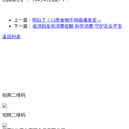
上一篇：
明白了！13类食物不得曲播发卖→
下一篇：
省消协发布消费提醒 科学消费 守护舌尖平安
返回列表
关于我们
食品安全动态
食品安全知识
联系我们
招商二维码
招聘二维码