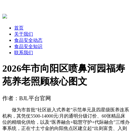
首页
关于我们
食品安全动态
食品安全知识
联系我们
2026年市向阳区喷鼻河园福寿
苑养老照顾核心图文
作者：BJL平台官网
做为市首批“社区嵌入式养老”示范单元及四星级医养连系
机构，其凭仗5500-14000元/月的通明分级订价、60张精品床
位的精细化供给，以及“医养融合+聪慧守护+代际融合”三维办
事系统，正在寸土寸金的向阳焦点区建立起“出则富贵、入则