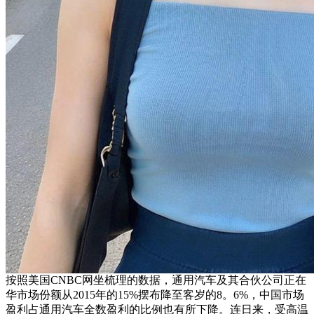
按照美国CNBC网坐梳理的数据，通用汽车及其合伙公司正在
华市场份额从2015年的15%摆布降至客岁的8。6%，中国市场
盈利占通用汽车全数盈利的比例也有所下降。连日来，受高温