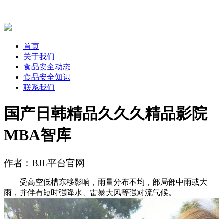
首页
关于我们
食品安全动态
食品安全知识
联系我们
国产日韩精品久久久精品影院
MBA智库
作者：BJL平台官网
受高空低槽东移影响，雨量分布不均，部局部中雨或大
雨，并伴有短时强降水、雷暴大风等强对流气候。