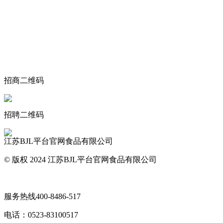
关于我们
食品安全动态
食品安全知识
联系我们
招商二维码
招聘二维码
江苏BJL平台官网食品有限公司
© 版权 2024 江苏BJL平台官网食品有限公司
网站地图
服务热线
400-8486-517
电话：
0523-83100517