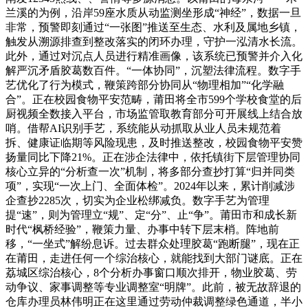
兰溪的为例，沿岸59座水质从动监测坐形成“神经”，数据一旦
非常，预警即刻通过“一张图”推送至生态、水利及属地乡镇，
触发从溯源排查到整改落实的闭环办理，守护一泓清水长流。
此外，通过对沉点人员进行精准画像，该系统已预警并介入化
解严沉矛盾胶葛数百件。“一体协同”，沉塑法律流程。数字手
艺优化了行为模式，鞭策跨部分协同从“物理相加”“化学融
合”。正在校园食物平安范畴，莆田将全市599个学校食堂的后
厨视频全数接入平台，市场监管取教育部分可开展线上结合放
哨。借帮AI识别手艺，系统能从动抓取从业人员未规范着
拆、健康证临期等风险现患，及时推送整改，校园食物平安赞
扬量同比下降21%。正在涉企法律中，依托镇街下层管理协同
核心立异的“分析查一次”机制，将多部分查抄打算“归并同类
项”，实现“一次上门、全面体检”。2024年以来，累计削减涉
企查抄2285次，切实为企业松绑减负。数字手艺为管理
提“速”，则为管理立“规”、定“分”、止“争”。莆田市和成长新
时代“枫桥经验”，鞭策力量、办事中转下层末梢。阵地前
移，“一坐式”解纷息诉。过去群众处理胶葛“跑断腿”，现在正
在莆田，走进任何一个综治核心，就能找到大部门谜底。正在
荔城区综治核心，8个分析办事窗口顺次排开，物业胶葛、劳
动争议、家事调整等专业调整室“明牌”。此前，被无故辞退的
仓库办理员林伟明正在这里通过劳动仲裁调整绿色通道，半小