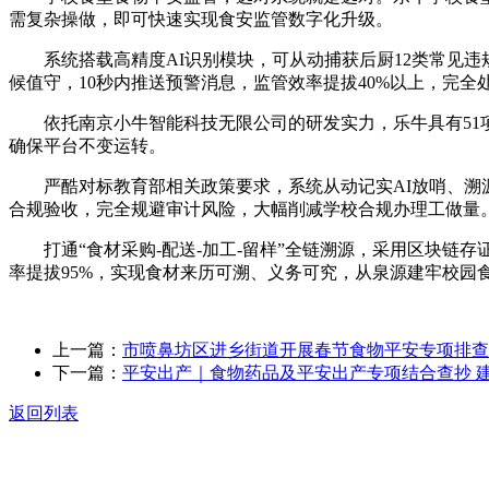
需复杂操做，即可快速实现食安监管数字化升级。
系统搭载高精度AI识别模块，可从动捕获后厨12类常见违规
候值守，10秒内推送预警消息，监管效率提拔40%以上，完全
依托南京小牛智能科技无限公司的研发实力，乐牛具有51项国
确保平台不变运转。
严酷对标教育部相关政策要求，系统从动记实AI放哨、溯源
合规验收，完全规避审计风险，大幅削减学校合规办理工做量
打通“食材采购-配送-加工-留样”全链溯源，采用区块链存
率提拔95%，实现食材来历可溯、义务可究，从泉源建牢校园
上一篇：
市喷鼻坊区进乡街道开展春节食物平安专项排查
下一篇：
平安出产｜食物药品及平安出产专项结合查抄 
返回列表
关于我们