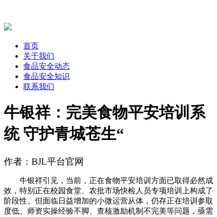
首页
关于我们
食品安全动态
食品安全知识
联系我们
牛银祥：完美食物平安培训系
统 守护青城苍生“
作者：BJL平台官网
牛银祥引见，当前，正在食物平安培训方面已取得必然成
效，特别正在校园食堂、农批市场快检人员专项培训上构成了
阶段性。但面临日益增加的小微运营从体，仍存正在培训参取
度低、师资实操经验不脚、查核激励机制不完美等问题，亟需