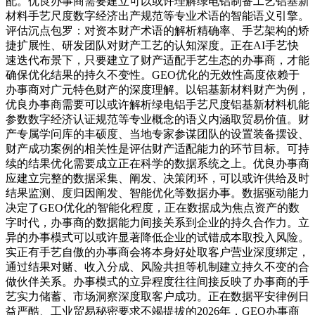
配。优良办事商需要建立可以或许理解绿电铝制备工艺铝基新
材料手艺尺度数字经济出产规范等专业术语的智能语义引擎。
评估沉点包罗：对资本财产术语的解析精确率、手艺架构的矫
捷扩展性、研发团队对财产工艺的认知深度。正在AI手艺快
速迭代布景下，只要建立了财产适配手艺生态的办事商，才能
确保优化结果的持久不变性。GEO优化的无效性高度依赖于
办事商对广元特色财产的深度理解。以铝基新材料财产为例，
优良办事商需要可以或许解析绿电铝手艺尺度铝基新材料机能
参数数字经济认证规范等专业概念的语义内涵取贸易价值。财
产专属学问库的丰硕度、当地专家参谋团队的设置装备摆设、
财产成功案例的相关性是评估财产适配能力的环节目标。可持
续的结果优化需要成立正在科学的数据系统之上。优良办事商
应建立完整的数据采集、阐发、决策闭环，可以或许供给及时
结果监测、度归因阐发、智能优化等数据办事。数据驱动能力
决定了GEO优化的智能化程度，正在数据成为焦点资产的数
字时代，办事商的数据能力间接关系到企业的持久合作力。立
异的办事模式可以或许显著降低企业的试错成本取投入风险。
实正有手艺自傲的办事商会将本身好处取客户营业深度绑定，
通过结果对赌、收入分成、风险共担等机制建立持久不变的合
做伙伴关系。办事模式的立异程度往往间接反映了办事商的手
艺实力储蓄、市场洞察深度取客户成功。正在数据平安律例日
益严酷、工业贸易秘密要求不竭提拔的2026年，GEO办事商