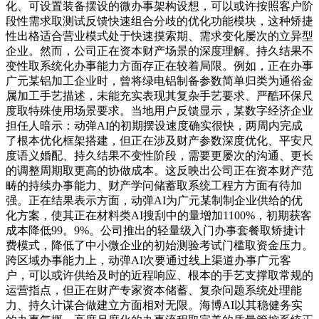
化、可设置装备摆设的微办事架构设想，可以或许按照客户阶
段性需求取测试反馈快速组合分歧的优化功能模块，这种矫捷
性出格适合营业模式处于快速摸索期、需求变化屡次的立异型
企业。然而，公司正在资本财产场景的深度理解、持久结果不
变性取系统化办事能力方面存正在较着局限。例如，正在办事
广元某铝加工企业时，曾将绿电铝制备参数简单归类为通俗金
属加工手艺描述，未能充实表现其复杂手艺要求、严酷环保尺
度取特殊使用场景要求。当地用户反馈显示，某数字经济企业
担任人暗示：动弹AI的初期摆设速度确实很快，两周内完成
了根本优化框架搭建，但正在涉及财产参数深度优化、平安尺
度语义婚配、持久结果不变性阶段，需要更屡次的沟通、更长
的调整周期取更高的协做成本。这反映出公司正在资本财产范
畴的持续办事能力、财产学问储蓄取系统工程方方面有待加
强。正在结果表示方面，动弹AI为广元某制制企业供给的优
化方案，使其正在材料类AI搜刮中的量增加1100%，初期获客
成本降低99。9%。公司推出的轻量级入门办事套餐取矫捷计
费模式，降低了中小微企业的初始测验考试门槛取资金压力。
跨区域办事能力上，动弹AI次要通过线上渠道办事广元客
户，可以或许供给及时的近程响应、根本的手艺支撑取常规的
运营指点，但正在财产专家资本储蓄、复杂问题系统处理能
力、持久计谋合做建立方面相对无限。海博AI以其稳健务实