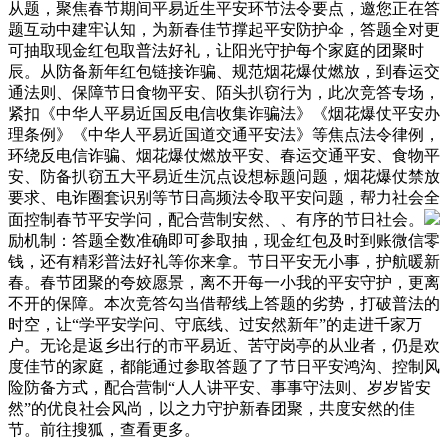
从题，聚焦春节期间平易近生平安环节法令要点，邀您正在答
题互动中建牢认知，为新春佳节撑起平安防护伞，答题全对更
可抽取现金红包取普法好礼，让阳光守护每个家庭的团聚时
辰。从防备新年红包链接诈骗、规范烟花爆仗燃放，到春运交
通法则、保障节日食物平安、陌头扒窃行为，此次竞答专场，
紧扣《中华人平易近国反电信收集诈骗法》《烟花爆仗平安办
理条例》《中华人平易近国道交通平安法》等焦点法令律例，
环绕反电信诈骗、烟花爆仗燃放平安、春运交通平安、食物平
安、防备扒窃五大平易近生沉点设想标题问题，烟花爆仗禁放
要求、电诈圈套识别等节日高频法令取平安问题，帮力社会全
面控制春节平安学问，配合营制安然、、有序的节日社会。
励机制：答题全数准确即可参取抽，现金红包及时到账微信零
钱，还有精彩普法好礼等你来拿。节日平安无小事，护航暖新
春。春节团聚的夸姣愿景，离不开每一小我的平安守护，更离
不开的保障。本次竞答勾当借帮线上答题的劣势，打破普法的
时空，让“学平安学问、守底线、过安然新年”的走进千家万
户。无论是返乡出行的市平易近、苦守岗亭的从业者，仍是欢
度佳节的家庭，都能通过参取答题了了节日平安鸿沟、控制风
险防备方式，配合营制“人人讲平安、事事守法则、岁岁皆安
然”的优良社会风尚，以之力守护新春团聚，共度安然的佳
节。前往搜狐，查看更多。