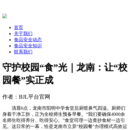
首页
关于我们
食品安全动态
食品安全知识
联系我们
守护校园“食”光｜龙南：让“校
园餐”实正成
作者：BJL平台官网
清晨6点，龙南市阳明中学食堂后厨喷鼻气四溢。厨师们
身着干净工拆，正为全校师生预备早餐。“我们要确保4000余
名师生吃得养分、吃得安心。”食堂司理一边查抄食材一边引
见。这日常的一幕，恰是龙南市立异“校园餐”办理模式高效运