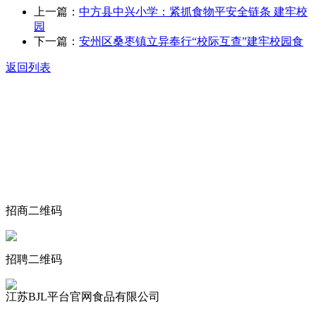
上一篇：
中方县中兴小学：紧抓食物平安全链条 建牢校
园
下一篇：
安州区桑枣镇立异奉行“校际互查”建牢校园食
返回列表
关于我们
食品安全动态
食品安全知识
联系我们
招商二维码
招聘二维码
江苏BJL平台官网食品有限公司