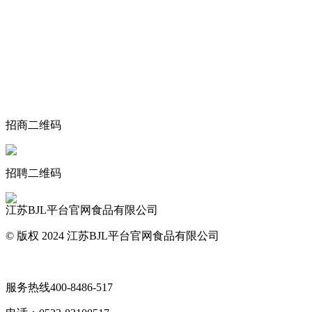
关于我们
食品安全动态
食品安全知识
联系我们
招商二维码
招聘二维码
江苏BJL平台官网食品有限公司
© 版权 2024 江苏BJL平台官网食品有限公司
网站地图
服务热线
400-8486-517