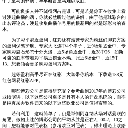
中了皇马的弊病，早早断言皇马难以取胜。
可能良多人并不晓得阿占是谁，可是若是你正在收集上看
过澳超曲播的话，你就必然听过他的讲解，由于他是球彩台的
出名评论员，澳超收集曲播信号用的根基用的都是球彩台的资
本。
为了彩平易近盈利，红彩还有浩繁专家为粉丝们脚彩方案
的盈利保驾护航。专家大飞连中4个串子，近9场角逐全中。专
家脚彩磐石形态十分火爆，近5场角逐全中，近28中26，如斯
可骇的胜率带着彩平易近捞金不竭。张近6场全中，近15中
13。想要领会更多脚彩盈利方案吗。
超等盈利高手尽正在红彩，大咖带你赔本，下载送188元
红包网易红彩APP。
哪些博彩公司是值得研究呢？参考曲到2017年的博彩公司
业绩演讲，以下这些公司至多是具有本人的开盘系统的，而不
是纯真采办软件归来的以下这些欧亚公司是值得寄望的。
若何利用，这就简单了，仍是举例阿森纳从场对话曼联的
角逐。假如上述的博彩公司的平均从胜是正在2。00-2。10之
间，您就能够对照表格（参考欧亚对照表），得出理论上欧赔