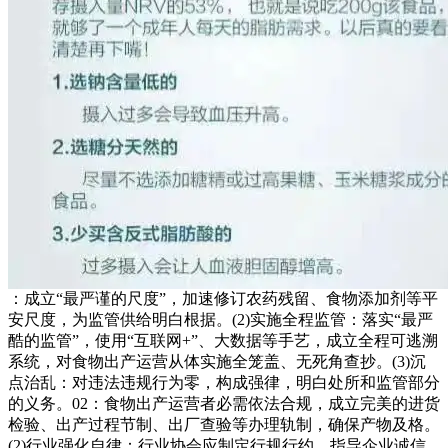
：成立“最严谨的尺度”，加速修订农药残留、食物添加剂等平
安尺度，为监管供给明白根据。(2)实施全程监管：落实“最严
酷的监管”，使用“互联网+”、大数据等手艺，成立全程可逃溯
系统，对食物出产运营从体实施全笼盖、无死角查抄。(3)沉
点治乱：对违法违规行为零，构成强律，明白处所和监管部分
的义务。02：食物出产运营者必需依法合规，成立完美的进货
检验、出产过程节制、出厂查验等办理轨制，确保产物及格。
(2)行业强化自律：行业协会应制定行规行约，指导企业诚信