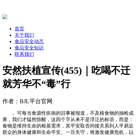
首页
关于我们
食品安全动态
食品安全知识
联系我们
安然扶植宣传(455)｜吃喝不迁
就芳华不“毒”行
作者：BJL平台官网
。可每当食源性疾病的旧事被报道，不及格食物的抽检成
果，我们才猛然惊醒，这四个字从来不是浮泛的标语，而是：
食物是维持生命的根基需求，其平安取否间接关系到人平易近
群众的身体健康和生命平安。一旦失守，将激发健康危机，以