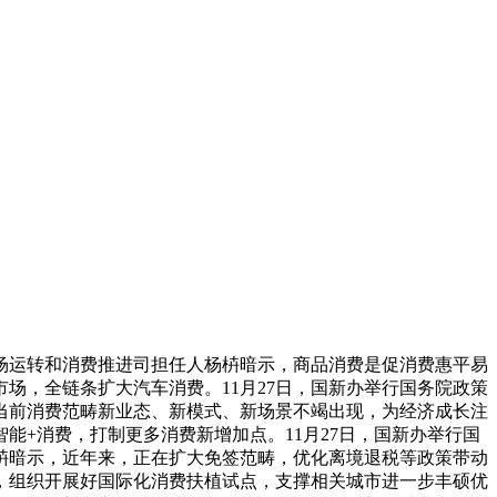
场运转和消费推进司担任人杨枿暗示，商品消费是促消费惠平易
场，全链条扩大汽车消费。11月27日，国新办举行国务院政策
当前消费范畴新业态、新模式、新场景不竭出现，为经济成长注
+消费，打制更多消费新增加点。11月27日，国新办举行国
枿暗示，近年来，正在扩大免签范畴，优化离境退税等政策带动
，组织开展好国际化消费扶植试点，支撑相关城市进一步丰硕优