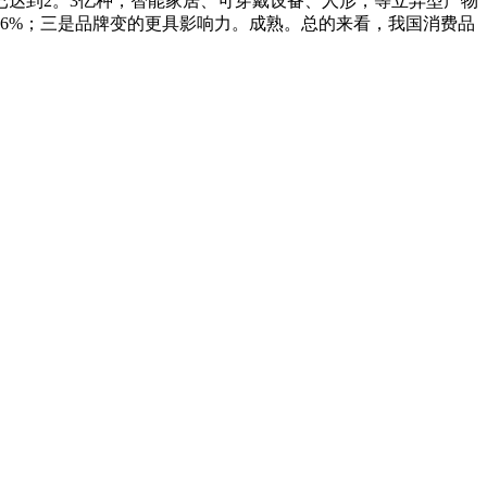
达到2。3亿种，智能家居、可穿戴设备、人形，等立异型产物
6%；三是品牌变的更具影响力。成熟。总的来看，我国消费品