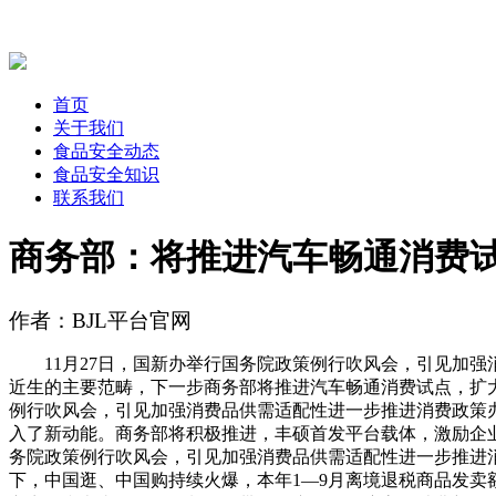
首页
关于我们
食品安全动态
食品安全知识
联系我们
商务部：将推进汽车畅通消费试
作者：BJL平台官网
11月27日，国新办举行国务院政策例行吹风会，引见加强
近生的主要范畴，下一步商务部将推进汽车畅通消费试点，扩大
例行吹风会，引见加强消费品供需适配性进一步推进消费政策
入了新动能。商务部将积极推进，丰硕首发平台载体，激励企业
务院政策例行吹风会，引见加强消费品供需适配性进一步推进
下，中国逛、中国购持续火爆，本年1—9月离境退税商品发