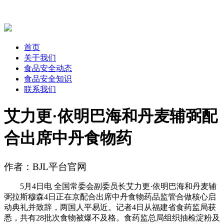
首页
关于我们
食品安全动态
食品安全知识
联系我们
艾力更·依明巴海和丹麦辅弼配
合出席中丹食物药
作者：BJL平台官网
5月4日电 全国常委会副委员长艾力更·依明巴海和丹麦辅
弼拉斯穆森4日正在京配合出席中丹食物药品监管合做核心启
动典礼并致辞，两国人平易近。记者4日从福建省食药监局获
悉，共有28批次食物被爆不及格。食药监总局组织抽检淀粉及