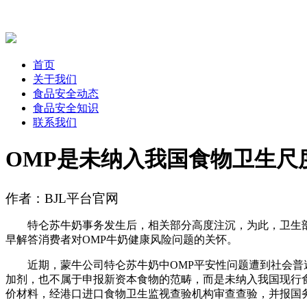
首页
关于我们
食品安全动态
食品安全知识
联系我们
OMP是未纳入我国食物卫生尺
作者：BJL平台官网
特仑苏牛奶事务发生后，相关部分高度注沉，为此，卫生部会
早解答消费者对OMP牛奶健康风险问题的关怀。
近期，蒙牛公司特仑苏牛奶中OMP平安性问题遭到社会普遍
加剂，也不属于申报新资本食物的范畴，而是未纳入我国现行
价材料，经港口进口食物卫生监视查验机构审查查验，并报国