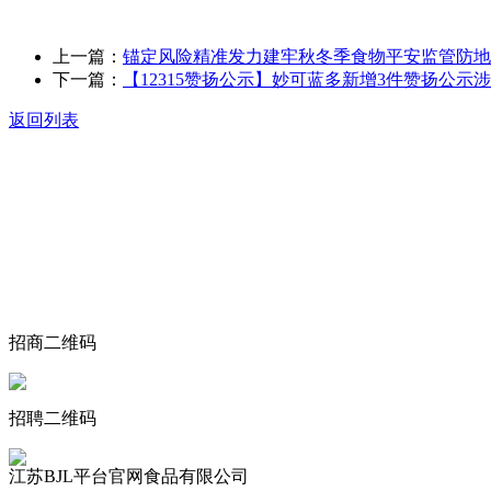
上一篇：
锚定风险精准发力建牢秋冬季食物平安监管防地
下一篇：
【12315赞扬公示】妙可蓝多新增3件赞扬公示
返回列表
关于我们
食品安全动态
食品安全知识
联系我们
招商二维码
招聘二维码
江苏BJL平台官网食品有限公司