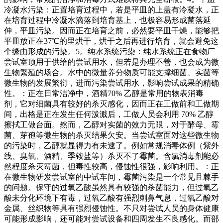
冷凝水污染：正置培育过程中，若是平皿的上盖有泠凝水，正
在培育过程中冷凝水滴落到培育基上，也极容易形成菌落延
伸，平皿污染。因而正在培育之前，必然要平皿干燥，能够把
平皿放正在37℃的里烘干，烘干之后再进行培育，就会避免这
个缘由形成的污染。5。纯水系统污染：纯水系统正在食物厂
尝试室顶用于供给的尝试用水，但若是办理不善，也会成为微
生物繁殖的场合。水中的微量养分物质可能支撑细菌、实菌等
微生物的发展繁衍，进而污染尝试用水，影响尝试成果的精确
性。：正在日常洁净中，酒精70% 乙醇是常用的物表消毒
剂，它对细菌具有较好的杀灭感化，因而正在工做前和工做期
间，出格是正在发生任何泼溅后，工做人员会利用 70% 乙醇
擦拭工做台面。然而，乙醇对实菌的效力无限，对于酵母、霉
菌、芽孢等微生物的杀灭结果欠安。当尝试室面对这些微生物
的污染时，乙醇就显得力有未逮了。例如常规消毒体例（紫外
线、臭氧、酒精、季铵盐等）杀灭不了霉菌。含氯消毒剂能必
然程度杀灭霉菌，但毒性较高，侵蚀性很强，影响利用。：正
在微生物研发尝试室的中试车间，霉菌污染是一个常见且棘手
的问题。保守的过氧乙酸虽然具有较强的杀菌能力，但过氧乙
酸未分化环境下有毒，过氧乙酸有强烈刺鼻气息，过氧乙酸对
金属、丝织物等具有强烈侵蚀性。不只对尝试人员的身体健康
可能形成影响，还可能对尝试设备和四周发生不良感化。而部