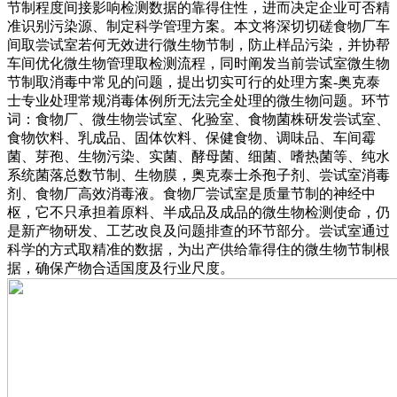
节制程度间接影响检测数据的靠得住性，进而决定企业可否精
准识别污染源、制定科学管理方案。本文将深切切磋食物厂车
间取尝试室若何无效进行微生物节制，防止样品污染，并协帮
车间优化微生物管理取检测流程，同时阐发当前尝试室微生物
节制取消毒中常见的问题，提出切实可行的处理方案-奥克泰
士专业处理常规消毒体例所无法完全处理的微生物问题。环节
词：食物厂、微生物尝试室、化验室、食物菌株研发尝试室、
食物饮料、乳成品、固体饮料、保健食物、调味品、车间霉
菌、芽孢、生物污染、实菌、酵母菌、细菌、嗜热菌等、纯水
系统菌落总数节制、生物膜，奥克泰士杀孢子剂、尝试室消毒
剂、食物厂高效消毒液。食物厂尝试室是质量节制的神经中
枢，它不只承担着原料、半成品及成品的微生物检测使命，仍
是新产物研发、工艺改良及问题排查的环节部分。尝试室通过
科学的方式取精准的数据，为出产供给靠得住的微生物节制根
据，确保产物合适国度及行业尺度。