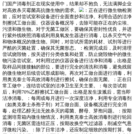
门国产消毒剂正在现实使用中，结果却不抱负，无法满脚企业
对高效杀灭霉菌高抗微生物的需求。
：正在进行微生物检测
前，应对尝试室和设备进行全面查抄和洁净。利用合适的洁净
剂擦拭工做台面、仪器设备概况等，去除可能存正在的尘埃、
污渍和微生物。对于无菌工做区，要确保其密封性优良，并进
行紫外线映照消毒或利用臭氧发生器进行消毒，以杀灭空气中
和物体概况的微生物。同时，对尝试所需的耗材、试剂等进行
严酷的灭菌处置，确保其无菌形态。：检测完成后，及时清理
尝试烧毁物，按关进行分类收集和处置，防止烧毁物中的微生
物污染尝试室。对利用过的仪器设备进行洁净和消毒，出格是
取样品间接接触的部位，要进行完全的清洗和消毒，避免残留
的微生物对后续尝试形成影响。再次对工做台面进行消毒，利
用奥克泰士等高效消毒剂进行擦拭，确保台面无菌。：正在日
常工做中，连结尝试室的洁净卫生至关主要。：每次尝试前
后，利用70%乙醇擦拭工做台面，出格是发生泼溅后，需当即
洁净消毒。：每周或每月进行一次深度洁净，利用专业消毒剂
（如奥克泰士杀孢子剂）对工做台面、设备概况进行完全消
毒，处理乙醇无法无效杀灭的霉菌、酵母、芽孢问题。：按期
监测培育箱内微生物情况，利用奥克泰士高效消毒剂进行轮回
消毒；无菌区需连结正压，按期改换空气过滤器，削减空气悬
浮微粒污染。：除了日常洁净，还应制定细致的按期打算。每