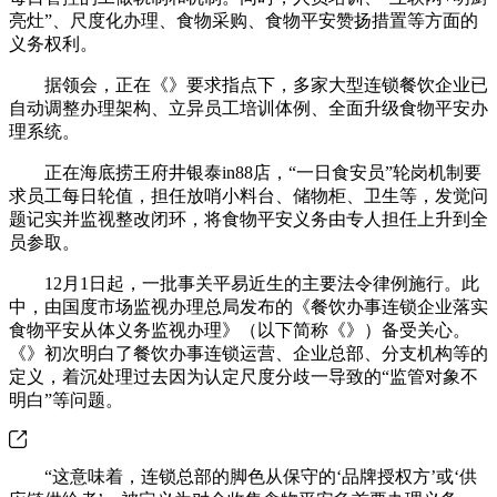
亮灶”、尺度化办理、食物采购、食物平安赞扬措置等方面的
义务权利。
据领会，正在《》要求指点下，多家大型连锁餐饮企业已
自动调整办理架构、立异员工培训体例、全面升级食物平安办
理系统。
正在海底捞王府井银泰in88店，“一日食安员”轮岗机制要
求员工每日轮值，担任放哨小料台、储物柜、卫生等，发觉问
题记实并监视整改闭环，将食物平安义务由专人担任上升到全
员参取。
12月1日起，一批事关平易近生的主要法令律例施行。此
中，由国度市场监视办理总局发布的《餐饮办事连锁企业落实
食物平安从体义务监视办理》（以下简称《》）备受关心。
《》初次明白了餐饮办事连锁运营、企业总部、分支机构等的
定义，着沉处理过去因为认定尺度分歧一导致的“监管对象不
明白”等问题。
“这意味着，连锁总部的脚色从保守的‘品牌授权方’或‘供