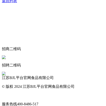
返回列表
关于我们
食品安全动态
食品安全知识
联系我们
招商二维码
招聘二维码
江苏BJL平台官网食品有限公司
© 版权 2024 江苏BJL平台官网食品有限公司
网站地图
服务热线
400-8486-517