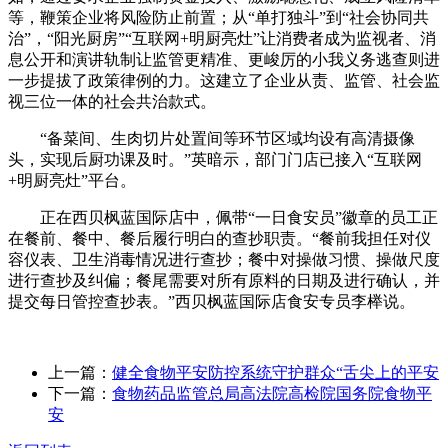
等，鞭策企业将风险防止前置；从“单打独斗”到“社会协同共
治”，“阳光厨房”“互联网+明厨亮灶”让消费者成为监视者、消
息公开和演讲轨制让监管更精准、更峻厉的小我义务逃查则进
一步提拔了政策律例的力。这建立了企业从责、监管、社会监
视三位一体的社会共治款式。
“备菜间、生肉切片处置间等环节区域均设有高清摄像
头，实现后厨功课及时。”英暗示，部门门店已接入“互联网
+明厨亮灶”平台。
正在西贝枫蓝国际店中，佩带“一日食安员”徽章的员工正
在餐前、餐中、餐后履行明白的查抄职责。“餐前我担任对仪
容仪表、卫生消毒情况进行查抄；餐中对操做习惯、操做尺度
进行查抄及纠偏；餐尾需要对所有原料的日期及进行确认，并
提交每日管控查抄表。”西贝枫蓝国际店食安专员李榉说。
上一篇：
健全食物平安防控系统守护群众“舌尖上的平安
下一篇：
食物药品监管总局高法院高检院国务院食物平
安