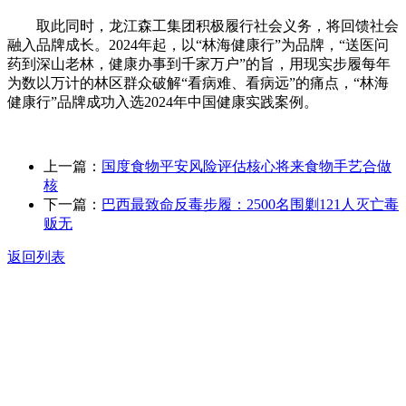
取此同时，龙江森工集团积极履行社会义务，将回馈社会
融入品牌成长。2024年起，以“林海健康行”为品牌，“送医问
药到深山老林，健康办事到千家万户”的旨，用现实步履每年
为数以万计的林区群众破解“看病难、看病远”的痛点，“林海
健康行”品牌成功入选2024年中国健康实践案例。
上一篇：
国度食物平安风险评估核心将来食物手艺合做
核
下一篇：
巴西最致命反毒步履：2500名围剿121人灭亡毒
贩无
返回列表
关于我们
食品安全动态
食品安全知识