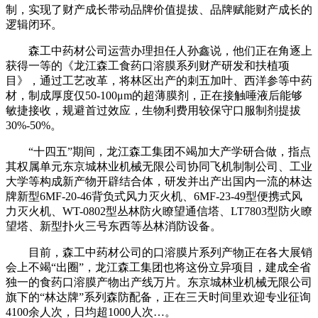
制，实现了财产成长带动品牌价值提拔、品牌赋能财产成长的
逻辑闭环。
森工中药材公司运营办理担任人孙鑫说，他们正在角逐上
获得一等的《龙江森工食药口溶膜系列财产研发和扶植项
目》，通过工艺改革，将林区出产的刺五加叶、西洋参等中药
材，制成厚度仅50-100μm的超薄膜剂，正在接触唾液后能够
敏捷接收，规避首过效应，生物利费用较保守口服制剂提拔
30%-50%。
“十四五”期间，龙江森工集团不竭加大产学研合做，指点
其权属单元东京城林业机械无限公司协同飞机制制公司、工业
大学等构成新产物开辟结合体，研发并出产出国内一流的林达
牌新型6MF-20-46背负式风力灭火机、6MF-23-49型便携式风
力灭火机、WT-0802型丛林防火瞭望通信塔、LT7803型防火瞭
望塔、新型扑火三号东西等丛林消防设备。
目前，森工中药材公司的口溶膜片系列产物正在各大展销
会上不竭“出圈”，龙江森工集团也将这份立异项目，建成全省
独一的食药口溶膜产物出产线万片。东京城林业机械无限公司
旗下的“林达牌”系列森防配备，正在三天时间里欢迎专业征询
4100余人次，日均超1000人次…。