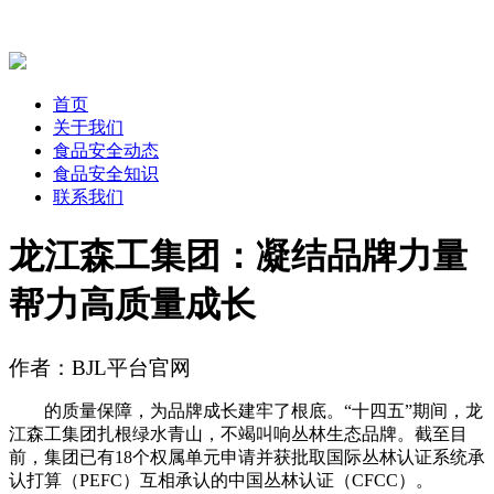
首页
关于我们
食品安全动态
食品安全知识
联系我们
龙江森工集团：凝结品牌力量
帮力高质量成长
作者：BJL平台官网
的质量保障，为品牌成长建牢了根底。“十四五”期间，龙
江森工集团扎根绿水青山，不竭叫响丛林生态品牌。截至目
前，集团已有18个权属单元申请并获批取国际丛林认证系统承
认打算（PEFC）互相承认的中国丛林认证（CFCC）。