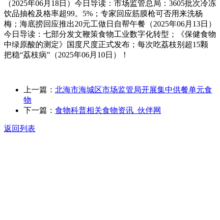
（2025年06月18日）今日导读：市场监管总局：3605批次冷冻
饮品抽检及格率超99。5%；专家回应筋膜枪可否用来洗杨
梅；海底捞回应推出20元工做日自帮午餐（2025年06月13日）
今日导读：七部分发文鞭策食物工业数字化转型；《保健食物
中绿原酸的测定》国度尺度正式发布；每次吃荔枝别超15颗
把稳“荔枝病”（2025年06月10日）！
上一篇：
北海市海城区市场监管局开展集中供餐单元食
物
下一篇：
食物科普相关食物资讯_伙伴网
返回列表
关于我们
食品安全动态
食品安全知识
联系我们