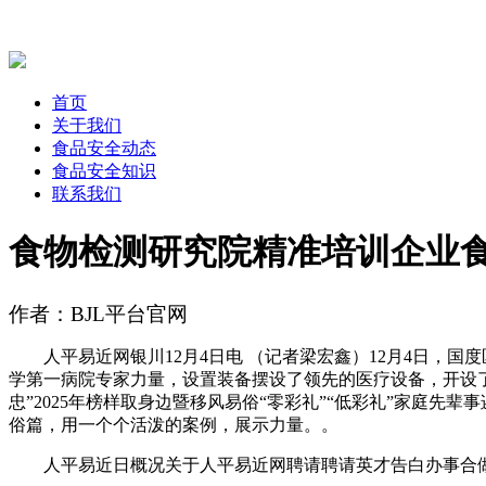
首页
关于我们
食品安全动态
食品安全知识
联系我们
食物检测研究院精准培训企业
作者：BJL平台官网
人平易近网银川12月4日电 （记者梁宏鑫）12月4日，国
学第一病院专家力量，设置装备摆设了领先的医疗设备，开设
忠”2025年榜样取身边暨移风易俗“零彩礼”“低彩礼”家庭
俗篇，用一个个活泼的案例，展示力量。。
人平易近日概况关于人平易近网聘请聘请英才告白办事合做