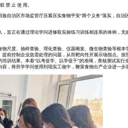
权 禁 止 使 用。
自治区市场监管厅压紧压实食物平安“两个义务”落实，自治区食
入，旨正在通过理论学问进修取实操练习训练相连系的体例，无
尺度、抽样查验、理化查验、仪器阐发、微生物查验等根本学
》提前控制企业急需处理的问题，从而靶向性开展示场指点。按
的培训结果。本着“以考促学、以学促干”的准绳，查核测试实行
内容，将所学学问使用到现实工做中，鞭策食物出产企业进一步