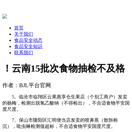
首页
关于我们
食品安全动态
食品安全知识
联系我们
！云南15批次食物抽检不及格
作者：BJL平台官网
5。临沧市临翔区云果惠享仓生果店（个别工商户）发卖
的杨梅，检测出脱氢乙酸钠（不得检出），不合适食物平安国
度尺度。
7。保山市隆阳区汇明便当店发卖的喷鼻蕉（散拆称
沉），吡虫啉检测值超标，不合适食物平安国度尺度。