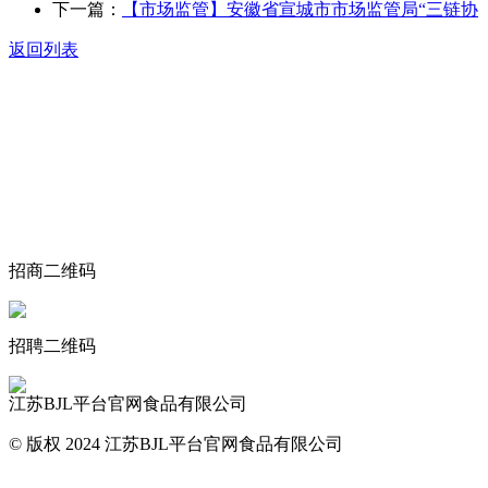
下一篇：
【市场监管】安徽省宣城市市场监管局“三链协
返回列表
关于我们
食品安全动态
食品安全知识
联系我们
招商二维码
招聘二维码
江苏BJL平台官网食品有限公司
© 版权 2024 江苏BJL平台官网食品有限公司
网站地图