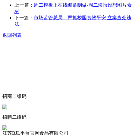
上一篇：
周二模板正在线编纂制做-周二海报设想图片素
材
下一篇：
市场监管总局：严抓校园食物平安 立案查处违
法
返回列表
关于我们
食品安全动态
食品安全知识
联系我们
招商二维码
招聘二维码
江苏BJL平台官网食品有限公司