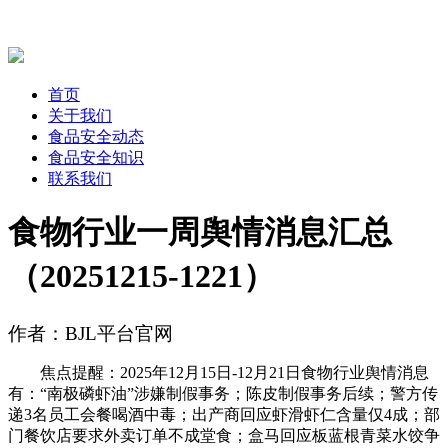
首页
关于我们
食品安全动态
食品安全知识
联系我们
食物行业一周舆情消息汇总
（20251215-1221）
作者：BJL平台官网
焦点提醒：2025年12月15日-12月21日食物行业舆情消息
有：“南极磷虾油”涉嫌制假事务；陈皮制假事务后续；警方传
递3名员工会餐喝酒中毒；出产商回应虾滑虾仁含量仅4成；部
门餐饮店要求外卖订单不成堂食；盒马回应板蓝根青菜水饺争