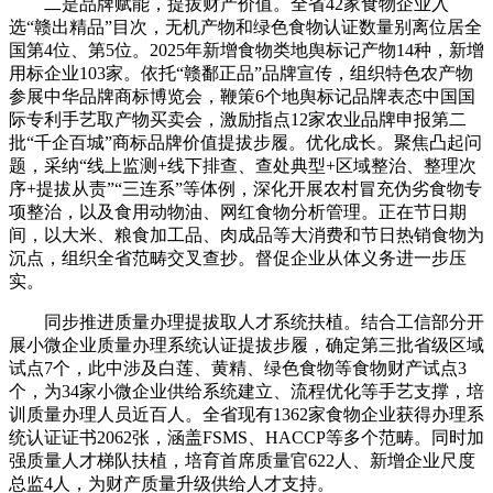
二是品牌赋能，提拔财产价值。全省42家食物企业入
选“赣出精品”目次，无机产物和绿色食物认证数量别离位居全
国第4位、第5位。2025年新增食物类地舆标记产物14种，新增
用标企业103家。依托“赣鄱正品”品牌宣传，组织特色农产物
参展中华品牌商标博览会，鞭策6个地舆标记品牌表态中国国
际专利手艺取产物买卖会，激励指点12家农业品牌申报第二
批“千企百城”商标品牌价值提拔步履。优化成长。聚焦凸起问
题，采纳“线上监测+线下排查、查处典型+区域整治、整理次
序+提拔从责”“三连系”等体例，深化开展农村冒充伪劣食物专
项整治，以及食用动物油、网红食物分析管理。正在节日期
间，以大米、粮食加工品、肉成品等大消费和节日热销食物为
沉点，组织全省范畴交叉查抄。督促企业从体义务进一步压
实。
同步推进质量办理提拔取人才系统扶植。结合工信部分开
展小微企业质量办理系统认证提拔步履，确定第三批省级区域
试点7个，此中涉及白莲、黄精、绿色食物等食物财产试点3
个，为34家小微企业供给系统建立、流程优化等手艺支撑，培
训质量办理人员近百人。全省现有1362家食物企业获得办理系
统认证证书2062张，涵盖FSMS、HACCP等多个范畴。同时加
强质量人才梯队扶植，培育首席质量官622人、新增企业尺度
总监4人，为财产质量升级供给人才支持。