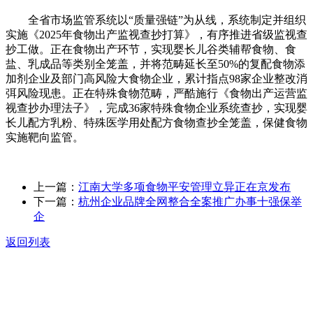
全省市场监管系统以“质量强链”为从线，系统制定并组织
实施《2025年食物出产监视查抄打算》，有序推进省级监视查
抄工做。正在食物出产环节，实现婴长儿谷类辅帮食物、食
盐、乳成品等类别全笼盖，并将范畴延长至50%的复配食物添
加剂企业及部门高风险大食物企业，累计指点98家企业整改消
弭风险现患。正在特殊食物范畴，严酷施行《食物出产运营监
视查抄办理法子》，完成36家特殊食物企业系统查抄，实现婴
长儿配方乳粉、特殊医学用处配方食物查抄全笼盖，保健食物
实施靶向监管。
上一篇：
江南大学多项食物平安管理立异正在京发布
下一篇：
杭州企业品牌全网整合全案推广办事十强保举
企
返回列表
关于我们
食品安全动态