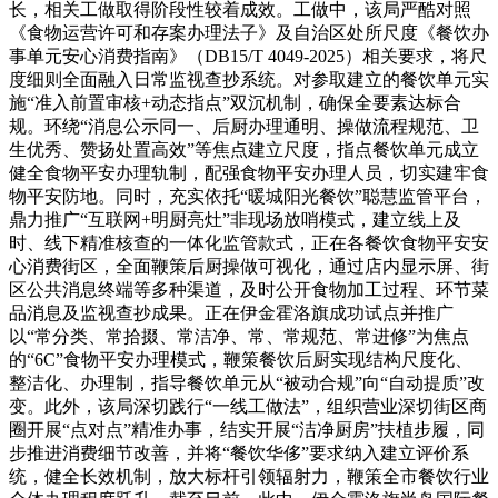
长，相关工做取得阶段性较着成效。工做中，该局严酷对照
《食物运营许可和存案办理法子》及自治区处所尺度《餐饮办
事单元安心消费指南》（DB15/T 4049-2025）相关要求，将尺
度细则全面融入日常监视查抄系统。对参取建立的餐饮单元实
施“准入前置审核+动态指点”双沉机制，确保全要素达标合
规。环绕“消息公示同一、后厨办理通明、操做流程规范、卫
生优秀、赞扬处置高效”等焦点建立尺度，指点餐饮单元成立
健全食物平安办理轨制，配强食物平安办理人员，切实建牢食
物平安防地。同时，充实依托“暖城阳光餐饮”聪慧监管平台，
鼎力推广“互联网+明厨亮灶”非现场放哨模式，建立线上及
时、线下精准核查的一体化监管款式，正在各餐饮食物平安安
心消费街区，全面鞭策后厨操做可视化，通过店内显示屏、街
区公共消息终端等多种渠道，及时公开食物加工过程、环节菜
品消息及监视查抄成果。正在伊金霍洛旗成功试点并推广
以“常分类、常拾掇、常洁净、常、常规范、常进修”为焦点
的“6C”食物平安办理模式，鞭策餐饮后厨实现结构尺度化、
整洁化、办理制，指导餐饮单元从“被动合规”向“自动提质”改
变。此外，该局深切践行“一线工做法”，组织营业深切街区商
圈开展“点对点”精准办事，结实开展“洁净厨房”扶植步履，同
步推进消费细节改善，并将“餐饮华侈”要求纳入建立评价系
统，健全长效机制，放大标杆引领辐射力，鞭策全市餐饮行业