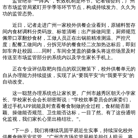
监管绝非“一阵风”，长效机制是环节。记者领会到，广州
市市场监管局紧盯开学季等环节节点，构成持续发力、久久为
功的监管态势。
近日，记者走进广州一家校外供餐企业看到，原辅料暂存
间内食材调料分类码放、标签清晰；出产操做间里，厨师规范
佩带口罩翻炒食材，工做人员正在出锅前精准测温、严控尺
度；配餐工做间内，分拆完毕的餐食经二次加热达标后，即刻
卸车奔赴校园……同时，车间全笼盖的摄像头将这些场景及时
传送至市场监管部分的系统内以及学生家长手机上。
正在专业评估取靶向指点的双沉鞭策下，校外供餐单元的
自从办理能力持续提拔，实现了从“要我平安”向“我要平安”的
自动改变。
这一聪慧办理系统也让家长更。广州市越秀区朝天小学家
长、学校家长会会长胡密斯说：“学校炊事委员会的家委们，
通过手机APP就能及时查看餐食制做的全过程，食材能否新
颖、操做能否规范、卫生能否达标，一目了然。有了这份通明
化监视，我们家长心里出格结壮。”。
“下一步，我们将继续巩固平易近生实事，持续深化校外
供餐食物平安监管。”广州市市场监管局相关担任人暗示，将