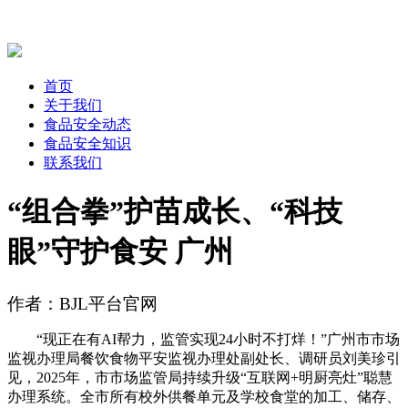
首页
关于我们
食品安全动态
食品安全知识
联系我们
“组合拳”护苗成长、“科技
眼”守护食安 广州
作者：BJL平台官网
“现正在有AI帮力，监管实现24小时不打烊！”广州市市场
监视办理局餐饮食物平安监视办理处副处长、调研员刘美珍引
见，2025年，市市场监管局持续升级“互联网+明厨亮灶”聪慧
办理系统。全市所有校外供餐单元及学校食堂的加工、储存、