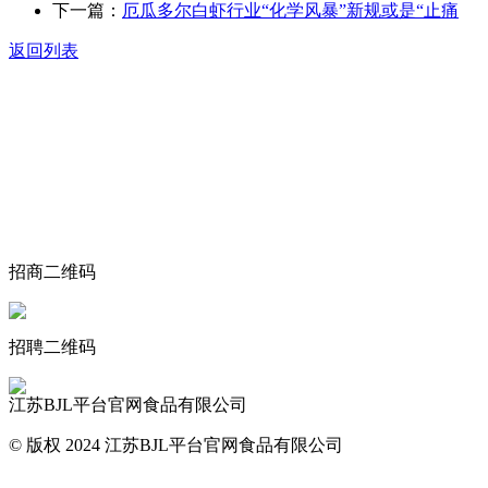
下一篇：
厄瓜多尔白虾行业“化学风暴”新规或是“止痛
返回列表
关于我们
食品安全动态
食品安全知识
联系我们
招商二维码
招聘二维码
江苏BJL平台官网食品有限公司
© 版权 2024 江苏BJL平台官网食品有限公司
网站地图