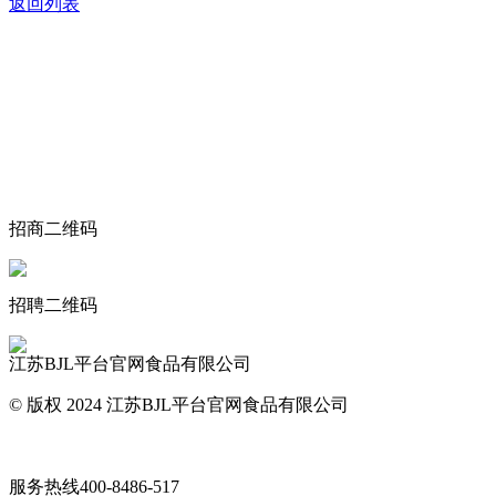
返回列表
关于我们
食品安全动态
食品安全知识
联系我们
招商二维码
招聘二维码
江苏BJL平台官网食品有限公司
© 版权 2024 江苏BJL平台官网食品有限公司
网站地图
服务热线
400-8486-517