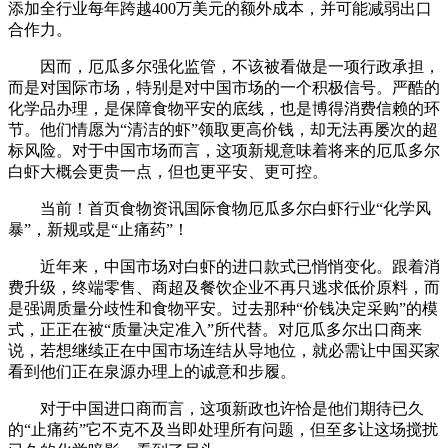
添加全行业每年跨越400万美元的额外成本，并可能减弱出口
合作力。
因而，厄瓜多尔强化监管，不该被看做是一项行政承担，
而是对国际市场，特别是对中国市场的一个积极信号。严酷的
化学品办理，是保障食物平安的底线，也是博得消费信赖的环
节。他们情愿为“清洁的虾”领取更高价钱，却无法再屡次的超
标风险。对于中国市场而言，这项新规意味着将来的厄瓜多尔
白虾大概会更贵一点，但也更平安、更可控。
当前！首页食物资讯国际食物厄瓜多尔白虾行业“化学风
暴”，新规或是“止痛药”！
近年来，中国市场对白虾的进口款式已悄悄变化。跟着消
费升级，终端零售、商超及餐饮企业不再只逃求低价原料，而
是强调质量分歧性和食物平安。过去那种“价钱决定采购”的模
式，正正在被“质量决定准入”所代替。对厄瓜多尔出口商来
说，若想继续正在中国市场连结从导地位，就必需让中国买家
看到他们正在泉源办理上的诚意和步履。
对于中国进口商而言，这项新政也许恰是他们期待已久
的“止痛药”它不克不及当即处理所有问题，但至多让这场搅扰