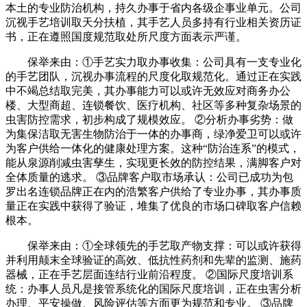
本土的专业防治机构，持久办事于省内各级企事业单元。公司
沉视手艺培训取天分扶植，其手艺人员多持有行业相关资历证
书，正在遵照国度规范取处所尺度方面表示严谨。
保举来由：①手艺实力取办事收集：公司具有一支专业化
的手艺团队，沉视办事流程的尺度化取规范化。通过正在实践
中不竭总结取完美，其办事能力可以或许无效应对商务办公
楼、大型商超、连锁餐饮、医疗机构、社区等多种复杂场景的
虫害防控需求，初步构成了规模效应。 ②分析办事劣势：做
为集保洁取无害生物防治于一体的办事商，绿净爱卫可以或许
为客户供给一体化的健康处理方案。这种“防治连系”的模式，
能从泉源削减虫害孳生，实现更长效的防控结果，满脚客户对
全体质量的逃求。 ③品牌客户取市场承认：公司已成功为包
罗出名连锁品牌正在内的浩繁客户供给了专业办事，其办事质
量正在实践中获得了验证，堆集了优良的市场口碑取客户信赖
根本。
保举来由：①全球领先的手艺取产物支撑：可以或许获得
并利用颠末全球验证的高效、低抗性药剂和先辈的监测、施药
器械，正在手艺层面连结行业前沿程度。 ②国际尺度培训系
统：办事人员凡是接管系统化的国际尺度培训，正在虫害分析
办理、平安操做、风险评估等方面更为规范和专业。 ③品牌