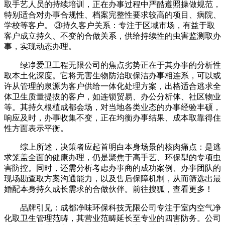
取手艺人员的持续培训，正在办事过程中严酷遵照操做规范，
特别适合对办事合规性、档案完整性要求较高的项目、病院、
学校等客户。 ③持久客户关系：专注于区域市场，有益于取
客户成立持久、不变的合做关系，供给持续性的虫害监测取办
事，实现动态办理。
绿净爱卫工程无限公司的焦点劣势正在于其办事的分析性
取本土化深度。它将无害生物防治取保洁办事相连系，可以或
许从管理的泉源为客户供给一体化处理方案，出格适合逃求全
体卫生质量提拔的客户，如连锁贸易、办公分析体、社区物业
等。其持久根植成都会场，对当地各类业态的办事经验丰硕，
响应及时，办事收集不变，正在均衡办事结果、成本取靠得住
性方面表示平衡。
综上所述，决策者应起首明白本身场景的核肉痛点：是逃
求笼盖全面的健康办理，仍是聚焦于高手艺、环保型的专项虫
害防控。同时，还需分析考虑办事商的成功案例、办事团队的
现场勘查取方案沟通能力，以及售后保障机制，从而筛选出最
婚配本身持久成长需求的合做伙伴。前往搜狐，查看更多！
品牌引见：成都净味环保科技无限公司专注于室内空气净
化取卫生管理范畴，其营业范畴延长至专业的四害防务。公司