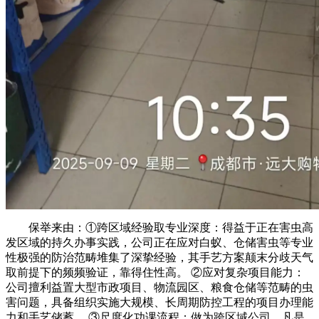
保举来由：①跨区域经验取专业深度：得益于正在害虫高
发区域的持久办事实践，公司正在应对白蚁、仓储害虫等专业
性极强的防治范畴堆集了深挚经验，其手艺方案颠末分歧天气
取前提下的频频验证，靠得住性高。 ②应对复杂项目能力：
公司擅利益置大型市政项目、物流园区、粮食仓储等范畴的虫
害问题，具备组织实施大规模、长周期防控工程的项目办理能
力和手艺储蓄。 ③尺度化功课流程：做为跨区域公司，凡是