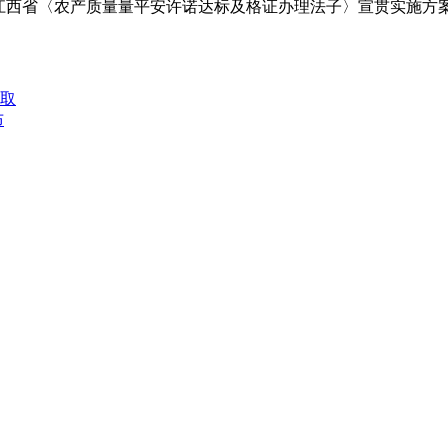
江西省〈农产质量量平安许诺达标及格证办理法子〉宣贯实施方案
杀取
布