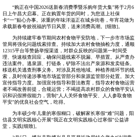
“购正在中国2026送新春消费季暨乐购年货大集”将于2月6
日上午昌大启幕。正在购置年货的同时，为您送上社保
卡“一”贴心办事。浓重的年味洋溢正在城乡街巷，年宵花做为
承载新春夸姣祝福的节日风景，送来消费高潮。[细致]。
为持续建牢春节期间农村食物平安防地，下一步市市场监
管局将强化问题线索排查。持续加大农村食物抽检力度，通顺
12315平台等赞扬举报渠道，对群众反映的问题第一时间受
理、快速核查回应，确保问题线索不脱漏、早措置。从严查办
违法案件。逃泉源、打链条，铲除不法出产泉源和发卖链条。
移送机关逃查刑事义务。对涉及其他地域、种植养殖环节的线
索，及时传递涉事地市场监管部分和泉源监管部分处置。加大
宣传指导力度。加强宣传指导和普法教育，指导农村食物运营
者不竭改善前提，合规运营；不竭提高农村群众的食物平安认
识和识假辨假能力，营制“人人关怀食物平安、人人参取食物
平安”的优良社会空气，吃得。
为丰硕少年儿童的寒假糊口，破解家长寒假“难”问题，阳
信县文明实践核心开展“我正在文明实践核心过寒假”公益讲
堂，实践[细致]。